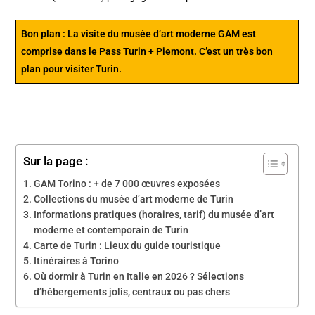
Bon plan : La
visite du musée d’art moderne GAM
est
comprise dans le
Pass Turin + Piemont
. C’est un très bon
plan pour visiter Turin.
Sur la page :
GAM Torino : + de 7 000 œuvres exposées
Collections du musée d’art moderne de Turin
Informations pratiques (horaires, tarif) du musée d’art
moderne et contemporain de Turin
Carte de Turin : Lieux du guide touristique
Itinéraires à Torino
Où dormir à Turin en Italie en 2026 ? Sélections
d’hébergements jolis, centraux ou pas chers