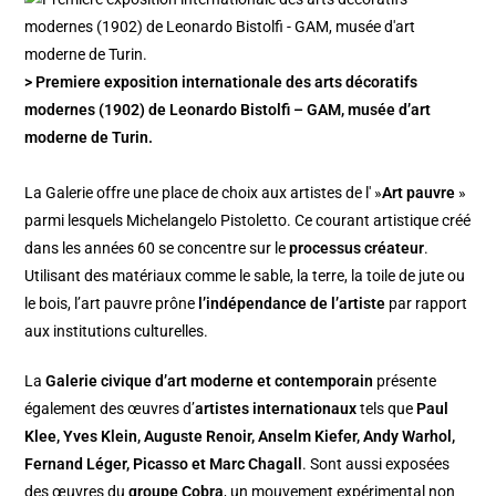
> Premiere exposition internationale des arts décoratifs
modernes (1902) de Leonardo Bistolfi – GAM, musée d’art
moderne de Turin.
La Galerie offre une place de choix aux artistes de l' »
Art pauvre
»
parmi lesquels Michelangelo Pistoletto. Ce courant artistique créé
dans les années 60 se concentre sur le
processus créateur
.
Utilisant des matériaux comme le sable, la terre, la toile de jute ou
le bois, l’art pauvre prône
l’indépendance de l’artiste
par rapport
aux institutions culturelles.
La
Galerie civique d’art moderne et contemporain
présente
également des œuvres d’
artistes internationaux
tels que
Paul
Klee, Yves Klein, Auguste Renoir, Anselm Kiefer, Andy Warhol,
Fernand Léger, Picasso et Marc Chagall
. Sont aussi exposées
des œuvres du
groupe Cobra
, un mouvement expérimental non