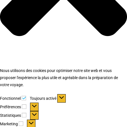
Nous utilisons des cookies pour optimiser notre site web et vous
proposer l'expérience la plus utile et agréable dans la préparation de
votre voyage.
Fonctionnel
Fonctionnel
Toujours activé
Préférences
Préférences
Statistiques
Statistiques
Marketing
Marketing