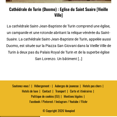
Cathédrale de Turin (Duomo) : Eglise du Saint Suaire [Vieille
Ville]
La cathédrale Saint-Jean-Baptiste de Turin comprend une église,
un campanile et une rotonde abritant la relique vénérée du Saint-
Suaire. La cathédrale Saint-Jean-Baptiste de Turin, appelée aussi
Duomo, est située sur la Piazza San Giovani dans la Vieille Ville de
Turin à deux pas du Palais Royal de Turin et de la superbe église
San Lorenzo. Un bâtiment […]
Soutenez-nous !
Hébergement :
Auberges de jeunesse
Hotels pas chers
Hotels de luxe
Contact
Transport
Carte et itinéraires
Politique de cookies (EU)
Mentions légales
Facebook / Pinterest / Instagram / Youtube / Flickr
© Copyright 2026 Vanupied