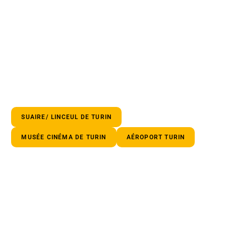
SUAIRE/ LINCEUL DE TURIN
MUSÉE CINÉMA DE TURIN
AÉROPORT TURIN