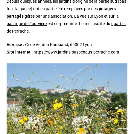
Depuis quelques années, les jardins d’origine de la partie sud (pas
folle la guêpe) ont en partie été remplacés par des
potagers
partagés
gérés par une association. La vue sur Lyon et sur la
basilique de Fourvière
est surprenante. Le lieu insolite du
quartier
de Perrache
.
Adresse :
Cr de Verdun Rambaud, 69002 Lyon
SIte internet :
https://www.jardins-suspendus-perrache.com