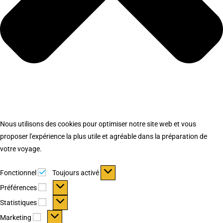
Nous utilisons des cookies pour optimiser notre site web et vous
proposer l'expérience la plus utile et agréable dans la préparation de
votre voyage.
Fonctionnel
Fonctionnel
Toujours activé
Préférences
Préférences
Statistiques
Statistiques
Marketing
Marketing