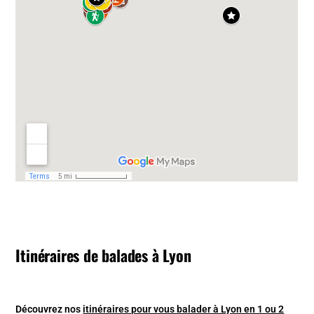
Itinéraires de balades à Lyon
Découvrez nos
itinéraires pour vous balader à Lyon en 1 ou 2