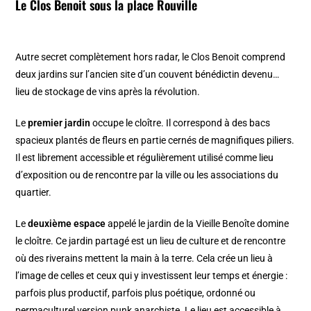
Le Clos Benoit sous la place Rouville
Autre secret complètement hors radar, le Clos Benoit comprend
deux jardins sur l’ancien site d’un couvent bénédictin devenu…
lieu de stockage de vins après la révolution.
Le
premier jardin
occupe le cloître. Il correspond à des bacs
spacieux plantés de fleurs en partie cernés de magnifiques piliers.
Il est librement accessible et régulièrement utilisé comme lieu
d’exposition ou de rencontre par la ville ou les associations du
quartier.
Le
deuxième espace
appelé le jardin de la Vieille Benoîte domine
le cloître. Ce jardin partagé est un lieu de culture et de rencontre
où des riverains mettent la main à la terre. Cela crée un lieu à
l’image de celles et ceux qui y investissent leur temps et énergie :
parfois plus productif, parfois plus poétique, ordonné ou
permaculturel version punk anarchiste. Le lieu est accessible à