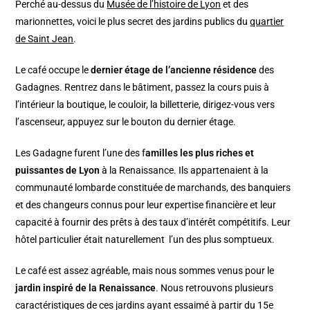
Perché au-dessus du
Musée de l’histoire de Lyon
et des
marionnettes, voici le plus secret des jardins publics du
quartier
de Saint Jean
.
Le café occupe le
dernier étage de l’ancienne résidence
des
Gadagnes. Rentrez dans le bâtiment, passez la cours puis à
l’intérieur la boutique, le couloir, la billetterie, dirigez-vous vers
l’ascenseur, appuyez sur le bouton du dernier étage.
Les Gadagne furent l’une des f
amilles les plus riches et
puissantes de Lyon
à la Renaissance. Ils appartenaient à la
communauté lombarde constituée de marchands, des banquiers
et des changeurs connus pour leur expertise financière et leur
capacité à fournir des prêts à des taux d’intérêt compétitifs.
Leur
hôtel particulier était naturellement l’un des plus somptueux.
Le café est assez agréable, mais nous sommes venus pour le
jardin inspiré de la Renaissance
. Nous retrouvons plusieurs
caractéristiques de ces jardins ayant essaimé à partir du 15e