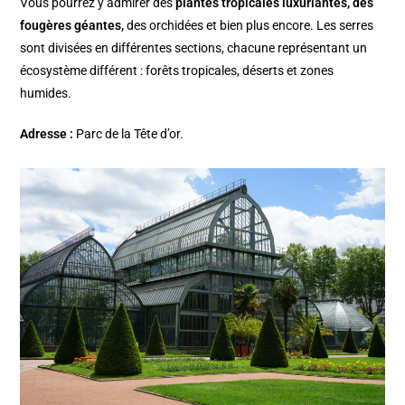
Vous pourrez y admirer des
plantes tropicales luxuriantes, des
fougères géantes,
des orchidées et bien plus encore. Les serres
sont divisées en différentes sections, chacune représentant un
écosystème différent : forêts tropicales, déserts et zones
humides.
Adresse :
Parc de la Tête d’or.