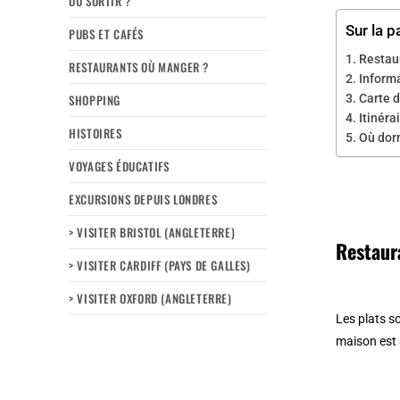
OÙ SORTIR ?
Sur la p
PUBS ET CAFÉS
Restau
RESTAURANTS OÙ MANGER ?
Informa
SHOPPING
Carte d
Itinéra
HISTOIRES
Où dorm
VOYAGES ÉDUCATIFS
EXCURSIONS DEPUIS LONDRES
> VISITER BRISTOL (ANGLETERRE)
Restaur
> VISITER CARDIFF (PAYS DE GALLES)
> VISITER OXFORD (ANGLETERRE)
Les plats s
maison est 