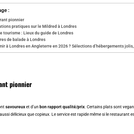
age :
rant pionnier
tions pratiques sur le Mildred à Londres
e tourisme : Lieux du guide de Londres
ires de balade à Londres
ir à Londres en Angleterre en 2026 ? Sélections d’hébergements jolis,
ant pionnier
ont
savoureux
et d’un
bon rapport qualité/prix
. Certains plats sont vegan
aussi délicieux que copieux. Le service est rapide même si le restaurant es