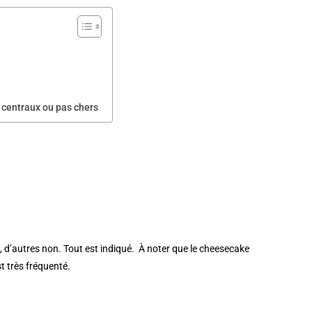
 centraux ou pas chers
, d’autres non. Tout est indiqué. À noter que le cheesecake
t très fréquenté.