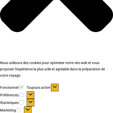
Nous utilisons des cookies pour optimiser notre site web et vous
proposer l'expérience la plus utile et agréable dans la préparation de
votre voyage.
Fonctionnel
Fonctionnel
Toujours activé
Préférences
Préférences
Statistiques
Statistiques
Marketing
Marketing