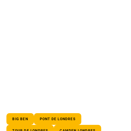
BIG BEN
PONT DE LONDRES
TOUR DE LONDRES
CAMDEN LONDRES