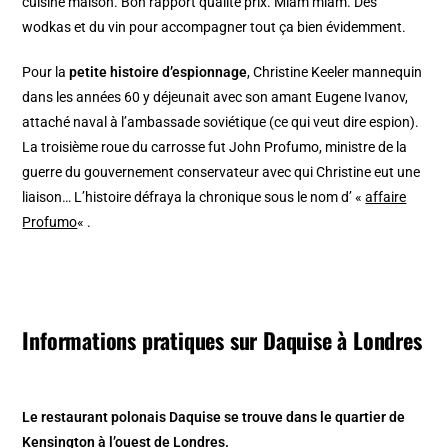
cuisine maison. Bon rapport qualité prix. Miam miam. Des
wodkas et du vin pour accompagner tout ça bien évidemment.
Pour la
petite histoire d’espionnage
, Christine Keeler mannequin
dans les années 60 y déjeunait avec son amant Eugene Ivanov,
attaché naval à l’ambassade soviétique (ce qui veut dire espion).
La troisième roue du carrosse fut John Profumo, ministre de la
guerre du gouvernement conservateur avec qui Christine eut une
liaison… L’histoire défraya la chronique sous le nom d’ «
affaire
Profumo
« .
Informations pratiques sur Daquise à Londres
Le restaurant polonais Daquise se trouve dans le quartier de
Kensington à l’ouest de Londres.