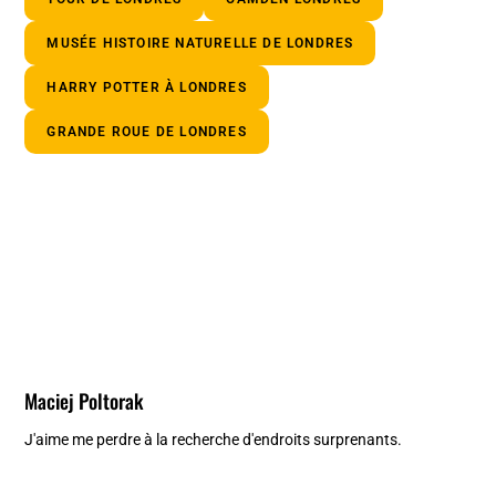
MUSÉE HISTOIRE NATURELLE DE LONDRES
HARRY POTTER À LONDRES
GRANDE ROUE DE LONDRES
Maciej Poltorak
J'aime me perdre à la recherche d'endroits surprenants.