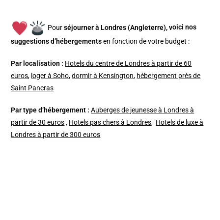
Pour
séjourner à Londres (Angleterre), v
oici nos
suggestions d’hébergements
en fonction de votre budget :
Par localisation :
Hotels du centre de Londres à partir de 60
euros
,
loger à Soho
,
dormir à Kensington
,
hébergement près de
Saint Pancras
Par type d’hébergement :
Auberges de jeunesse à Londres à
partir de 30 euros
,
Hotels pas chers à Londres
,
Hotels de luxe à
Londres à partir de 300 euros