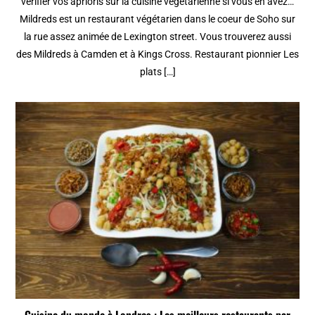
vérifier vos aprioris sur la cuisine végétarienne si vous en avez…
Mildreds est un restaurant végétarien dans le coeur de Soho sur
la rue assez animée de Lexington street. Vous trouverez aussi
des Mildreds à Camden et à Kings Cross. Restaurant pionnier Les
plats […]
Cuisine du monde à Londres : Les meilleurs restaurants par