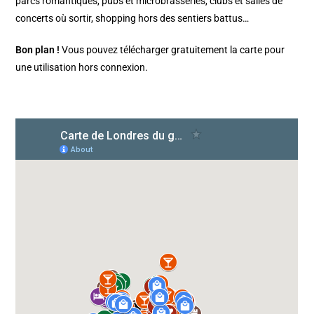
parcs romantiques, pubs et microbrasseries, clubs et salles de
concerts où sortir, shopping hors des sentiers battus…
Bon plan !
Vous pouvez télécharger gratuitement la carte pour
une utilisation hors connexion.