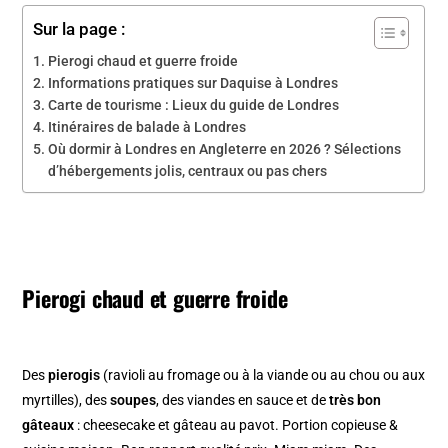
Sur la page :
Pierogi chaud et guerre froide
Informations pratiques sur Daquise à Londres
Carte de tourisme : Lieux du guide de Londres
Itinéraires de balade à Londres
Où dormir à Londres en Angleterre en 2026 ? Sélections
d’hébergements jolis, centraux ou pas chers
Pierogi chaud et guerre froide
Des
pierogis
(ravioli au fromage ou à la viande ou au chou ou aux
myrtilles), des
soupes
, des viandes en sauce et de
très bon
gâteaux
: cheesecake et gâteau au pavot. Portion copieuse &