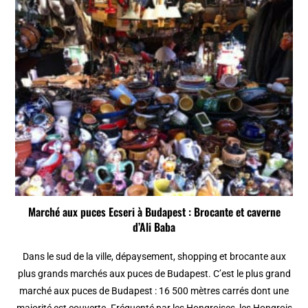
Marché aux puces Ecseri à Budapest : Brocante et caverne
d’Ali Baba
Dans le sud de la ville, dépaysement, shopping et brocante aux
plus grands marchés aux puces de Budapest. C’est le plus grand
marché aux puces de Budapest : 16 500 mètres carrés dont une
majorité est couverte. Fréquenté par les Hongroises, les Hongrois