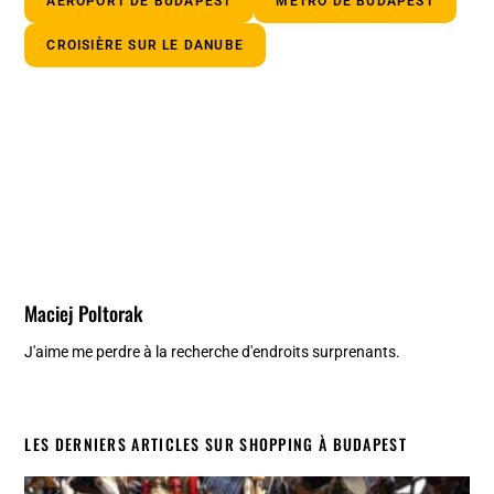
AÉROPORT DE BUDAPEST
MÉTRO DE BUDAPEST
CROISIÈRE SUR LE DANUBE
Maciej Poltorak
J'aime me perdre à la recherche d'endroits surprenants.
LES DERNIERS ARTICLES SUR SHOPPING À BUDAPEST