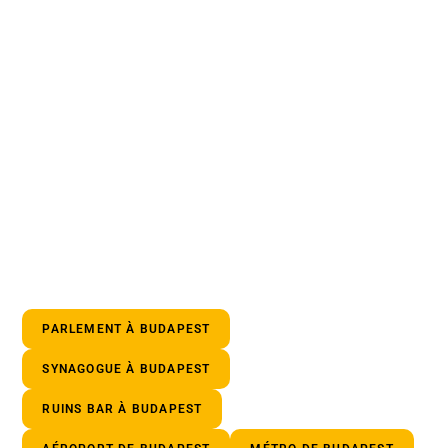
PARLEMENT À BUDAPEST
SYNAGOGUE À BUDAPEST
RUINS BAR À BUDAPEST