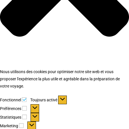
Nous utilisons des cookies pour optimiser notre site web et vous
proposer l'expérience la plus utile et agréable dans la préparation de
votre voyage.
Fonctionnel
Fonctionnel
Toujours activé
Préférences
Préférences
Statistiques
Statistiques
Marketing
Marketing