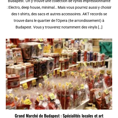
Budapest. On y trouve une collection de vynils impressionnante
: Electro, deep house, minimal… Mais vous pourrez aussi y choisir
des t-shirts, des sacs et autres accessoires. AKT records se
trouve dans le quartier de l’Opera (6e arrondissement) à
Budapest. Vous y trouverez notamment des vinyls […]
Grand Marché de Budapest : Spécialités locales et art