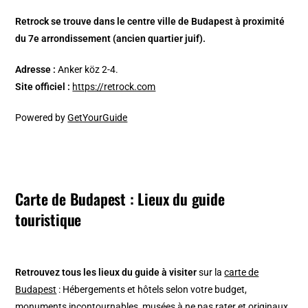
Retrock se trouve dans le centre ville de Budapest à proximité
du 7e arrondissement (ancien quartier juif).
Adresse :
Anker köz 2-4.
Site officiel :
https://retrock.com
Powered by
GetYourGuide
Carte de Budapest : Lieux du guide
touristique
Retrouvez tous les lieux du guide à visiter
sur la
carte de
Budapest
: Hébergements et hôtels selon votre budget,
monuments incontournables, musées à ne pas rater et originaux,