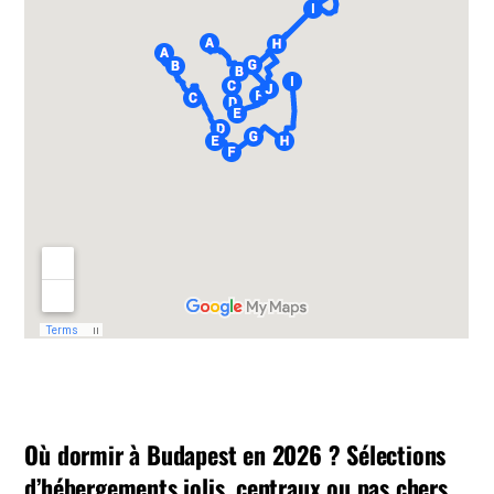
Où dormir à Budapest en 2026 ? Sélections
d’hébergements jolis, centraux ou pas chers