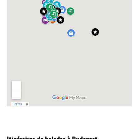
Itinéraires de balades à Budapest