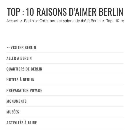
TOP : 10 RAISONS D’AIMER BERLIN
Accueil
>
Berlin
>
Café, bars et salons de thé à Berlin
>
Top : 10 rais
>> VISITER BERLIN
ALLER À BERLIN
QUARTIERS DE BERLIN
HOTELS À BERLIN
PRÉPARATION VOYAGE
MONUMENTS
MUSÉES
ACTIVITÉS À FAIRE