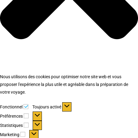
Nous utilisons des cookies pour optimiser notre site web et vous
proposer l'expérience la plus utile et agréable dans la préparation de
votre voyage.
Fonctionnel
Fonctionnel
Toujours activé
Préférences
Préférences
Statistiques
Statistiques
Marketing
Marketing