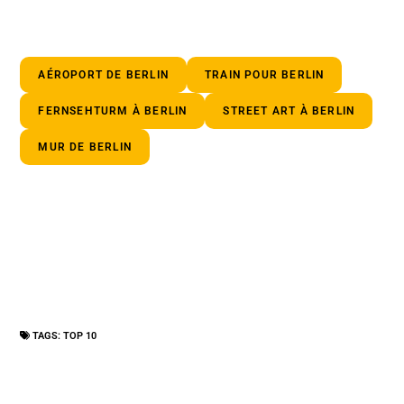
AÉROPORT DE BERLIN
TRAIN POUR BERLIN
FERNSEHTURM À BERLIN
STREET ART À BERLIN
MUR DE BERLIN
TAGS:
TOP 10