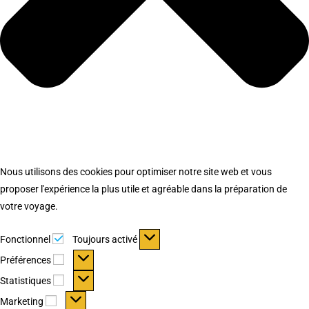
Nous utilisons des cookies pour optimiser notre site web et vous
proposer l'expérience la plus utile et agréable dans la préparation de
votre voyage.
Fonctionnel
Fonctionnel
Toujours activé
Préférences
Préférences
Statistiques
Statistiques
Marketing
Marketing