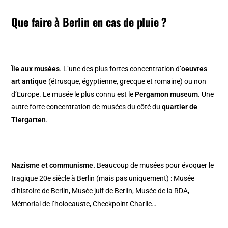
Que faire à
Berlin
en cas de pluie ?
Île aux musées
. L’une des plus fortes concentration d’
oeuvres
art antique
(étrusque, égyptienne, grecque et romaine) ou non
d’Europe. Le musée le plus connu est le
Pergamon museum
. Une
autre forte concentration de musées du côté du
quartier de
Tiergarten
.
Nazisme et communisme.
Beaucoup de musées pour évoquer le
tragique 20e siècle à Berlin (mais pas uniquement) :
Musée
d’histoire de Berlin
,
Musée juif de Berlin
,
Musée de la RDA
,
Mémorial de l’holocauste
, Checkpoint Charlie…