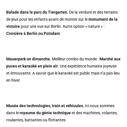
Balade dans le parc du Tiergarten
.
De la verdure et des terrains
de jeux pour les enfants avant de monter sur le
monument de la
victoire
pour une vue sur Berlin. Autre option « nature » :
Croisière à Berlin ou Potsdam
.
Mauerpark un dimanche
.
Meilleur combo du monde :
Marché aux
puces et karaoké en plein air
. Une expérience humaine joyeuse
et émouvante. A savoir que le karaoké est public mais n’a pas lieu
en hiver.
Musée des technologies, train et véhicules.
Ici nous sommes
dans le
royaume du génie technique
et des machines, volantes,
roulantes, battantes ou flottantes.