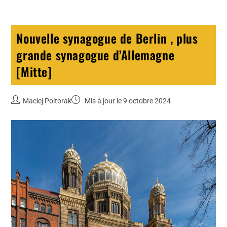
Nouvelle synagogue de Berlin , plus
grande synagogue d’Allemagne
[Mitte]
Maciej Poltorak
Mis à jour le 9 octobre 2024