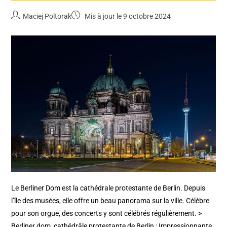
Maciej Poltorak
Mis à jour le 9 octobre 2024
Le Berliner Dom est la cathédrale protestante de Berlin. Depuis
l’île des musées, elle offre un beau panorama sur la ville. Célèbre
pour son orgue, des concerts y sont célébrés régulièrement. >
Berliner dom, cathédrâle protestante de Berlin : Impressionnante