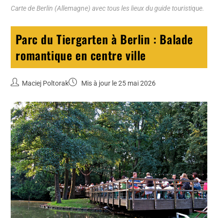
Carte de Berlin (Allemagne) avec tous les lieux du guide touristique.
Parc du Tiergarten à Berlin : Balade
romantique en centre ville
Maciej Poltorak
Mis à jour le 25 mai 2026