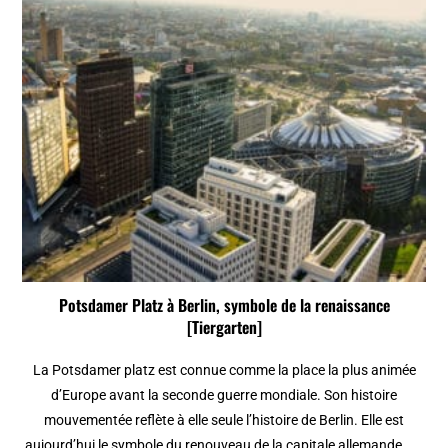
Potsdamer Platz à Berlin, symbole de la renaissance
[Tiergarten]
La Potsdamer platz est connue comme la place la plus animée
d’Europe avant la seconde guerre mondiale. Son histoire
mouvementée reflète à elle seule l’histoire de Berlin. Elle est
aujourd’hui le symbole du renouveau de la capitale allemande.