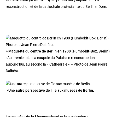
Hohenzollern
(la famille royale prussienne) aujourd’hui en
reconstruction et de la
cathédrale protestante du Berliner Dom
.
> Maquette du centre de Berlin en 1900 (Humboldt-Box, Berlin)
: Au premier plan la coupole du Palais en reconstruction
aujourd’hui, au second la « Cathédrâle » – Photo de Jean Pierre
Dalbéra.
> Une autre perspective de l’ïle aux musées de Berlin.
Les
musées de la
Museumsinsel
et leur collection :