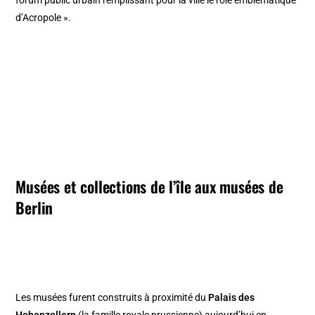
forum public urbain remplissant pour la ville le rôle emblématique
d’Acropole ».
Musées et collections de l’île aux musées de
Berlin
Les musées furent construits à proximité du
Palais des