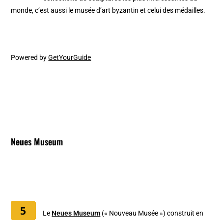
monde, c’est aussi le musée d’art byzantin et celui des médailles.
Powered by
GetYourGuide
Neues Museum
Le
Neues Museum
(« Nouveau Musée ») construit en