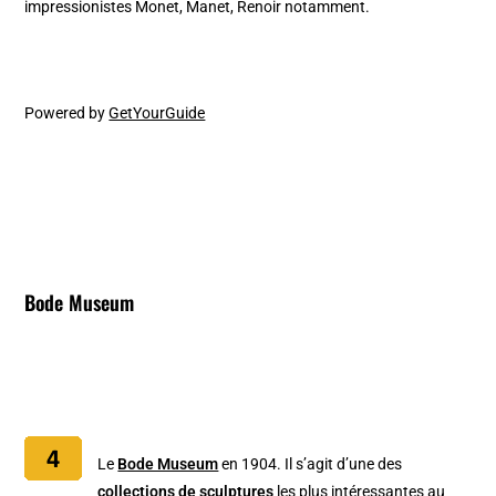
impressionistes Monet, Manet, Renoir notamment.
Powered by
GetYourGuide
Bode Museum
Le
Bode Museum
en 1904. Il s’agit d’une des
collections de sculptures
les plus intéressantes au