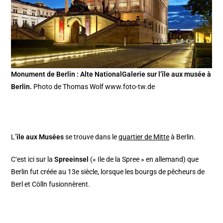
Monument de Berlin : Alte NationalGalerie sur l’île aux musée à
Berlin.
Photo de Thomas Wolf www.foto-tw.de
L’
île aux Musées
se trouve dans le
quartier de Mitte
à Berlin.
C‘est ici sur la
Spreeinsel
(« Ile de la Spree » en allemand) que
Berlin fut créée au 13e siècle, lorsque les bourgs de pêcheurs de
Berl et Cölln fusionnèrent.