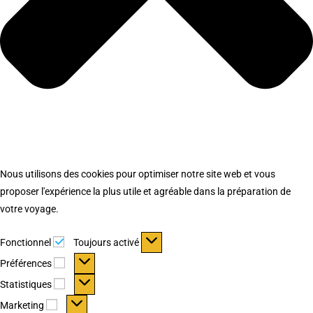
Nous utilisons des cookies pour optimiser notre site web et vous
proposer l'expérience la plus utile et agréable dans la préparation de
votre voyage.
Fonctionnel
Fonctionnel
Toujours activé
Préférences
Préférences
Statistiques
Statistiques
Marketing
Marketing