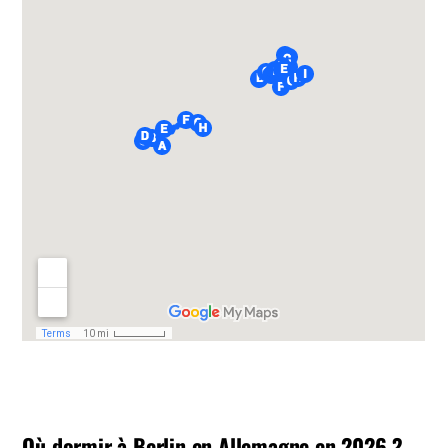
Où dormir à Berlin en Allemagne en 2026 ?