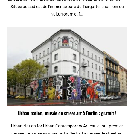
Située au sud est de l’immense parc du Tiergarten, non loin du
Kulturforum et […]
Urban nation, musée de street art à Berlin : gratuit !
Urban Nation for Urban Contemporary Art est le tout premier
musée consacré au street art à Berlin. Le musée de street art