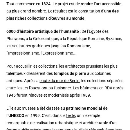
Tout commence en 1824. Le projet est de
rendre l’art accessible
au plus grand nombre. Le résultat est la constitution d’
une des
plus riches collections d’œuvres au monde
.
6000 d’histoire artistique de l’humanité
: De l’Egypte des
Pharaons, à la Grèce antique, à la République Romaine, Byzance,
les sculptures gothiques jusqu’au Romantisme,
l’Impressionnisme, l’Expressionnisme…
Pour accueillir les collections, les architectes prussiens les plus
talentueux dressèrent des
temples de pierre
aux colonnes
antiques. Après la
chute du mur de Berlin
, les collections séparées
entre l’est et l’ouest ont pu fusionner. Les bâtiments en RDA après
1945 furent rénovés et modernisés après 1989.
L’île aux musées a été classée au
patrimoine mondial de
l’UNESCO
en 1999. C’est, dans le
texte
, un « exemple
remarquable de réalisation urbanistique et architecturale d’un