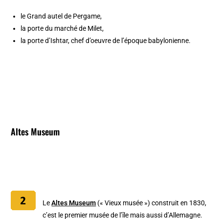
le Grand autel de Pergame,
la porte du marché de Milet,
la porte d’Ishtar, chef d’oeuvre de l’époque babylonienne.
Altes Museum
Le
Altes Museum
(« Vieux musée ») construit en 1830,
c’est le premier musée de l’île mais aussi d’Allemagne.