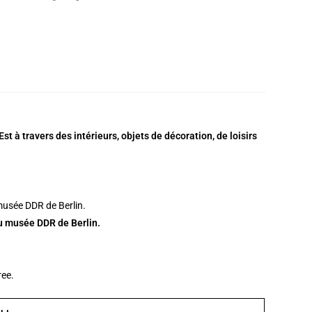
t à travers des intérieurs, objets de décoration, de loisirs
au musée DDR de Berlin.
ree.