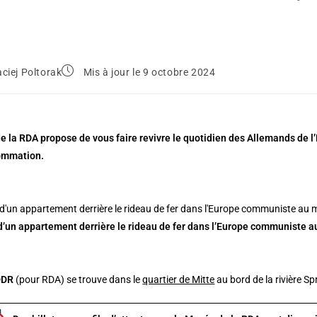
ciej Poltorak
Mis à jour le 9 octobre 2024
 la RDA propose de vous faire revivre le quotidien des Allemands de l’Es
ommation.
 d’un appartement derrière le rideau de fer dans l’Europe communiste 
DDR
(pour RDA) se trouve dans le
quartier de Mitte
au bord de la rivière Sp