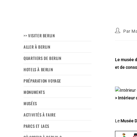
Par
Ma
>> VISITER BERLIN
ALLER À BERLIN
QUARTIERS DE BERLIN
Le musée de
et de cons
HOTELS À BERLIN
PRÉPARATION VOYAGE
MONUMENTS
> Intérieur
MUSÉES
ACTIVITÉS À FAIRE
Le
Musée 
PARCS ET LACS