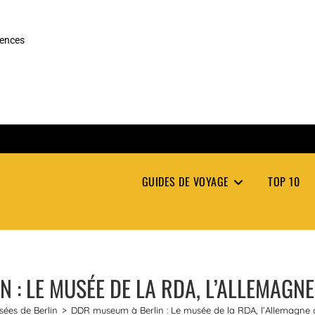
rences
GUIDES DE VOYAGE
TOP 10
 : LE MUSÉE DE LA RDA, L’ALLEMAGN
ées de Berlin
>
DDR museum à Berlin : Le musée de la RDA, l’Allemagne 