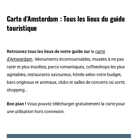
Carte d’Amsterdam : Tous les lieux du guide
touristique
Retrouvez tous les lieux de notre guide sur
la
carte
d’Amsterdam
: Monuments incontournables, musées à ne pas
rater et plus insolites, parcs romantiques, coffeeshops les plus
agréables, restaurants savoureux, hôtels selon votre budget,
bars originaux et animaux, clubs et salles de concerts où sortir,
shopping…
Bon plan !
Vous pouvez télécharger gratuitement la carte pour
une utilisation hors connexion.