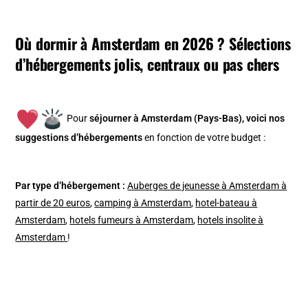
Où dormir à Amsterdam en 2026 ? Sélections
d’hébergements jolis, centraux ou pas chers
Pour
séjourner à Amsterdam (Pays-Bas), v
oici nos
suggestions d’hébergements
en fonction de votre budget :
Par type d’hébergement :
Auberges de jeunesse à Amsterdam à
partir de 20 euros
,
camping à Amsterdam
,
hotel-bateau à
Amsterdam
,
hotels fumeurs à Amsterdam
,
hotels insolite à
Amsterdam
!