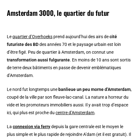
Amsterdam 3000, le quartier du futur
Le
quartier d’Overhoeks
prend aujourd’hui des airs de
cité
futuriste des BD
des années 70 et le paysage urbain est loin
d’être figé. Peu de quartier à Amsterdam, on connut une
transformation aussi fulgurante
. En moins de 10 ans sont sortis
de terre deux bâtiments en passe de devenir emblématiques
d’Amsterdam.
Le nord fut longtemps une
banlieue un peu morne d’Amsterdam
,
coupé de la ville par son fleuve-lac-canal. La nature a horreur du
vide et les promoteurs immobiliers aussi. Il y avait trop d’espace
ici, qui plus est proche du
centre d’Amsterdam
.
La
connexion via ferry
depuis la gare centrale est le moyen le
plus simple et le plus rapide de rejoindre A’dam (et il est gratuit). Il