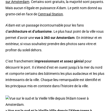
sur Amsterdam
. Certains sont gratuits, la majorité sont payants.
Mais aucun n’égale en puissance A’dam. Le petit nom donné au
gratte-ciel en face de
Centraal Station
.
A’dam est un passage incontournable pour les fans
d’
architecture et d’urbanisme
. Le plus haut point de la ville vous
permet d’avoir une
vue à 360 sur Amsterdam
. En intérieur et en
extérieur, si vous souhaitez prendre des photos sans vitre et
profiter du soleil dehors.
C’est franchement
impressionnant et assez génial
pour
découvrir le port. Il s’étend d’est en ouest jusqu’à la mer du nord
et comporte certains des bâtiments les plus audacieux et les plus
intéressants de la ville. Chaque lieu remarquable est identifié et
les principaux mis en contexte dans l’histoire de la ville.
> Vue sur le sud et la Vieille Ville depuis l’A’dam tower à