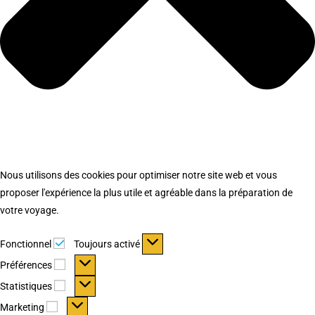
Nous utilisons des cookies pour optimiser notre site web et vous
proposer l'expérience la plus utile et agréable dans la préparation de
votre voyage.
Fonctionnel
Fonctionnel
Toujours activé
Préférences
Préférences
Statistiques
Statistiques
Marketing
Marketing