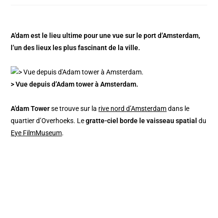
A’dam est le lieu ultime pour une vue sur le port d’Amsterdam,
l’un des lieux les plus fascinant de la ville.
> Vue depuis d’Adam tower à Amsterdam.
A’dam Tower
se trouve sur la
rive nord d’Amsterdam
dans le
quartier d’Overhoeks. Le
gratte-ciel borde le vaisseau spatial
du
Eye FilmMuseum
.