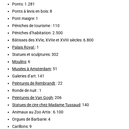
Ponts: 1.281
Ponts à levis en bois: 8
Pont maigre: 1
Péniches de tourisme : 110
Péniches d’habitation: 2.500
Bâtisses des XVIe, XVIIe et XVIII siècles: 6.800
Palais Royal
: 1
Statues et sculptures: 302
Moulins
: 6
Musées à Amsterdam
: 51
Galeries d’art: 141
Peintures de Rembrandt
: 22
Ronde de nuit : 1
Peintures de Van Gogh
: 206
Statues de cire chez Madame Tussaud
: 140
Animaux au Zoo Artis : 6.100
Orgues de Barbarie: 4
Carillons: 9