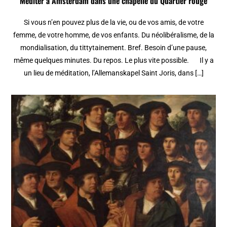
Méditer à Amsterdam dans une chapelle du Quartier rouge
Si vous n’en pouvez plus de la vie, ou de vos amis, de votre
femme, de votre homme, de vos enfants. Du néolibéralisme, de la
mondialisation, du tittytainement. Bref. Besoin d’une pause,
même quelques minutes. Du repos. Le plus vite possible. Il y a
un lieu de méditation, l’Allemanskapel Saint Joris, dans […]