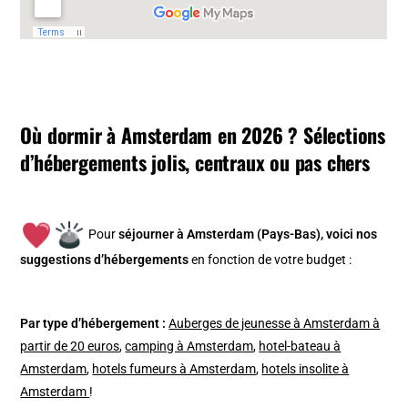
Où dormir à Amsterdam en 2026 ? Sélections
d’hébergements jolis, centraux ou pas chers
Pour
séjourner à Amsterdam (Pays-Bas), v
oici nos
suggestions d’hébergements
en fonction de votre budget :
Par type d’hébergement :
Auberges de jeunesse à Amsterdam à
partir de 20 euros
,
camping à Amsterdam
,
hotel-bateau à
Amsterdam
,
hotels fumeurs à Amsterdam
,
hotels insolite à
Amsterdam
!