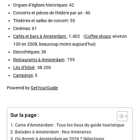
Orgues d’églises historiques: 42
Concerts et pièces de théâtre par an : 40
Théâtres et salles de concert: 55
Cinémas: 61
Cafés et bars à Amsterdam
: 1.402 (
Coffee shops
: environ
100 en 2008, beaucoup moins aujourd’hui)
Discothèques: 36
Restaurants à Amsterdam
: 755
Lits d’hôtel
: 38.200
Campings
: 5
Powered by
GetYourGuide
Sur la page :
Carte d’Amsterdam : Tous les lieux du guide touristique
Balades à Amsterdam : Nos itinéraires
Où dormir à Amsterdam en 2026 ? Sélections