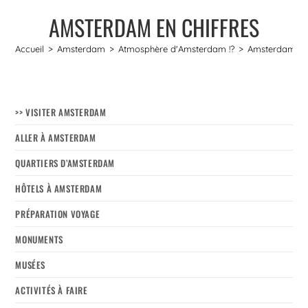
AMSTERDAM EN CHIFFRES
Accueil
>
Amsterdam
>
Atmosphère d'Amsterdam !?
>
Amsterdam en 
>> VISITER AMSTERDAM
ALLER À AMSTERDAM
QUARTIERS D’AMSTERDAM
HÔTELS À AMSTERDAM
PRÉPARATION VOYAGE
MONUMENTS
MUSÉES
ACTIVITÉS À FAIRE