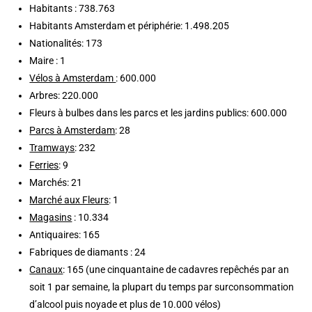
Habitants : 738.763
Habitants Amsterdam et périphérie: 1.498.205
Nationalités: 173
Maire : 1
Vélos à Amsterdam
: 600.000
Arbres: 220.000
Fleurs à bulbes dans les parcs et les jardins publics: 600.000
Parcs à Amsterdam
: 28
Tramways
: 232
Ferries
: 9
Marchés: 21
Marché aux Fleurs
: 1
Magasins
: 10.334
Antiquaires: 165
Fabriques de diamants : 24
Canaux
: 165 (une cinquantaine de cadavres repêchés par an
soit 1 par semaine, la plupart du temps par surconsommation
d’alcool puis noyade et plus de 10.000 vélos)