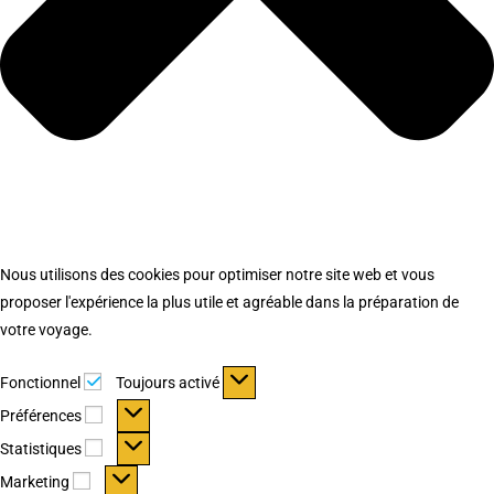
Nous utilisons des cookies pour optimiser notre site web et vous
proposer l'expérience la plus utile et agréable dans la préparation de
votre voyage.
Fonctionnel
Fonctionnel
Toujours activé
Préférences
Préférences
Statistiques
Statistiques
Marketing
Marketing