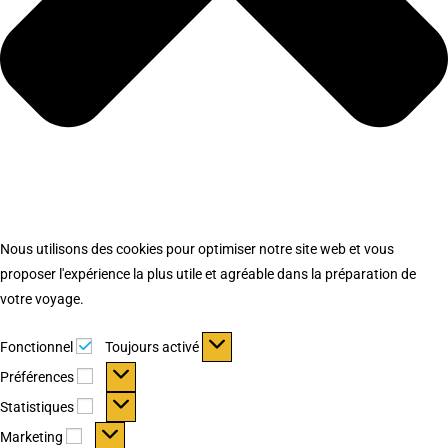
Nous utilisons des cookies pour optimiser notre site web et vous
proposer l'expérience la plus utile et agréable dans la préparation de
votre voyage.
Fonctionnel
Fonctionnel
Toujours activé
Préférences
Préférences
Statistiques
Statistiques
Marketing
Marketing