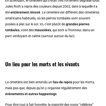
En attendant, le cimetière qui s’était très fortement dégradé sous
Jules Roth a repris des couleurs depuis 2002, date à laquelle il a
été
entièrement rénové
. Le cimetière est différent des cimetières
américains habituels, où les pierres tombales sont souvent
posées à plat sur le sol. Ici, c’est plutôt de
grandes pierres
tombales
, voire des
mausolées
, qui sont à l’honneur, dans un
parc verdoyant et calme (surtout autour du lac).
Un lieu pour les morts et les vivants
Le cimetière est bien entendu un
lieu de repos
pour les morts,
mais pas que, depuis qu’on y organise régulièrement des
évènements et autres happenings
.
Pour être tout à fait honnête, la majorité des noms “célèbres”