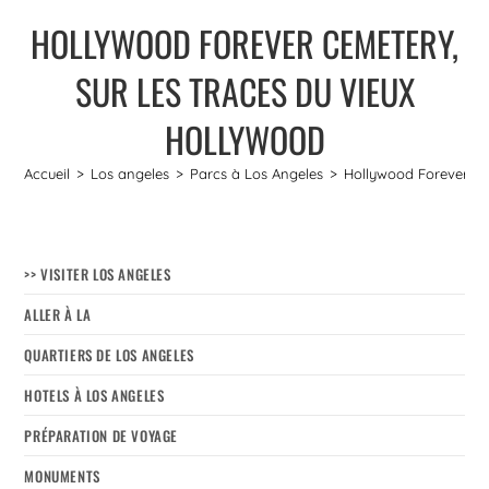
HOLLYWOOD FOREVER CEMETERY,
SUR LES TRACES DU VIEUX
HOLLYWOOD
Accueil
>
Los angeles
>
Parcs à Los Angeles
>
Hollywood Forever Cem
>> VISITER LOS ANGELES
ALLER À LA
QUARTIERS DE LOS ANGELES
HOTELS À LOS ANGELES
PRÉPARATION DE VOYAGE
MONUMENTS