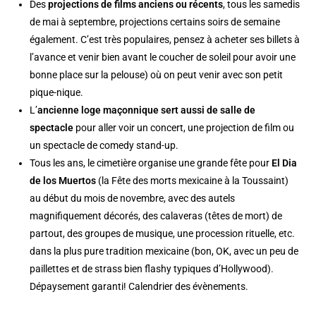
Des
projections de films anciens ou récents
, tous les samedis
de mai à septembre, projections certains soirs de semaine
également. C’est très populaires, pensez à acheter ses billets à
l’avance et venir bien avant le coucher de soleil pour avoir une
bonne place sur la pelouse) où on peut venir avec son petit
pique-nique.
L’
ancienne loge maçonnique sert aussi de salle de
spectacle
pour aller voir un concert, une projection de film ou
un spectacle de comedy stand-up.
Tous les ans, le cimetière organise une grande fête pour
El Dia
de los Muertos
(la Fête des morts mexicaine à la Toussaint)
au début du mois de novembre, avec des autels
magnifiquement décorés, des calaveras (têtes de mort) de
partout, des groupes de musique, une procession rituelle, etc.
dans la plus pure tradition mexicaine (bon, OK, avec un peu de
paillettes et de strass bien flashy typiques d’Hollywood).
Dépaysement garanti! Calendrier des évènements.