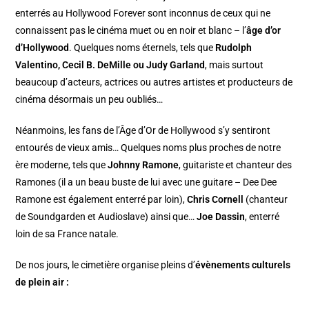
enterrés au Hollywood Forever sont inconnus de ceux qui ne
connaissent pas le cinéma muet ou en noir et blanc – l’
âge d’or
d’Hollywood
. Quelques noms éternels, tels que
Rudolph
Valentino, Cecil B. DeMille ou Judy Garland
, mais surtout
beaucoup d’acteurs, actrices ou autres artistes et producteurs de
cinéma désormais un peu oubliés…
Néanmoins, les fans de l’Âge d’Or de Hollywood s’y sentiront
entourés de vieux amis… Quelques noms plus proches de notre
ère moderne, tels que
Johnny Ramone
, guitariste et chanteur des
Ramones (il a un beau buste de lui avec une guitare – Dee Dee
Ramone est également enterré par loin),
Chris Cornell
(chanteur
de Soundgarden et Audioslave) ainsi que…
Joe Dassin
, enterré
loin de sa France natale.
De nos jours, le cimetière organise pleins d’
évènements culturels
de plein air :