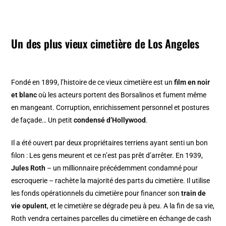
Un des plus vieux cimetière de Los Angeles
Fondé en 1899, l’histoire de ce vieux cimetière est un
film en noir
et blanc
où les acteurs portent des Borsalinos et fument même
en mangeant. Corruption, enrichissement personnel et postures
de façade… Un petit
condensé d’Hollywood
.
Il a été ouvert par deux propriétaires terriens ayant senti un bon
filon : Les gens meurent et ce n’est pas prêt d’arrêter. En 1939,
Jules Roth
– un millionnaire précédemment condamné pour
escroquerie – rachète la majorité des parts du cimetière. Il utilise
les fonds opérationnels du cimetière pour financer son
train de
vie opulent
, et le cimetière se dégrade peu à peu. A la fin de sa vie,
Roth vendra certaines parcelles du cimetière en échange de cash