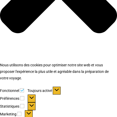
Nous utilisons des cookies pour optimiser notre site web et vous
proposer l'expérience la plus utile et agréable dans la préparation de
votre voyage.
Fonctionnel
Fonctionnel
Toujours activé
Préférences
Préférences
Statistiques
Statistiques
Marketing
Marketing