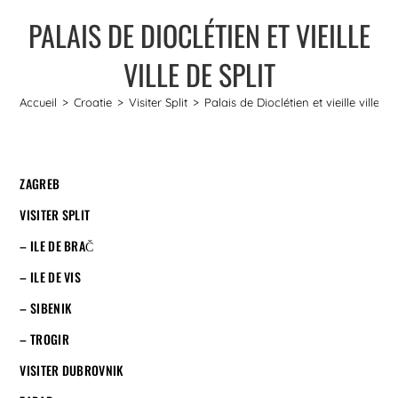
PALAIS DE DIOCLÉTIEN ET VIEILLE
VILLE DE SPLIT
Accueil
>
Croatie
>
Visiter Split
>
Palais de Dioclétien et vieille ville de
ZAGREB
VISITER SPLIT
– ILE DE BRAČ
– ILE DE VIS
– SIBENIK
– TROGIR
VISITER DUBROVNIK