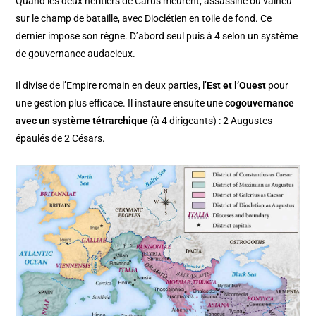
Quand les deux héritiers de Carus meurent, assassiné ou vaincu
sur le champ de bataille, avec Dioclétien en toile de fond. Ce
dernier impose son règne. D’abord seul puis à 4 selon un système
de gouvernance audacieux.
Il divise de l’Empire romain en deux parties, l’
Est et l’Ouest
pour
une gestion plus efficace. Il instaure ensuite une
cogouvernance
avec un système tétrarchique
(à 4 dirigeants) : 2 Augustes
épaulés de 2 Césars.