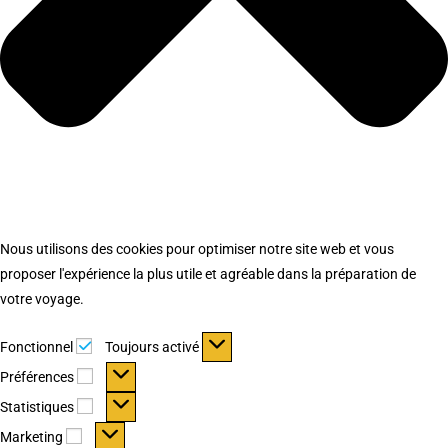
Nous utilisons des cookies pour optimiser notre site web et vous
proposer l'expérience la plus utile et agréable dans la préparation de
votre voyage.
Fonctionnel
Fonctionnel
Toujours activé
Préférences
Préférences
Statistiques
Statistiques
Marketing
Marketing