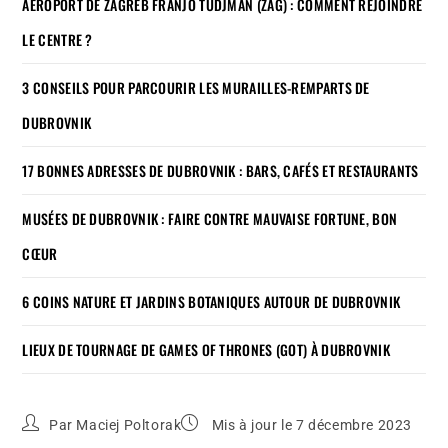
AÉROPORT DE ZAGREB FRANJO TUDJMAN (ZAG) : COMMENT REJOINDRE
LE CENTRE ?
3 CONSEILS POUR PARCOURIR LES MURAILLES-REMPARTS DE
DUBROVNIK
17 BONNES ADRESSES DE DUBROVNIK : BARS, CAFÉS ET RESTAURANTS
MUSÉES DE DUBROVNIK : FAIRE CONTRE MAUVAISE FORTUNE, BON
CŒUR
6 COINS NATURE ET JARDINS BOTANIQUES AUTOUR DE DUBROVNIK
LIEUX DE TOURNAGE DE GAMES OF THRONES (GOT) À DUBROVNIK
Par
Maciej Poltorak
Mis à jour le 7 décembre 2023