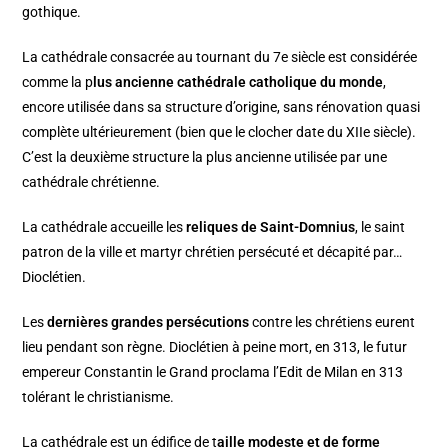
gothique.
La cathédrale consacrée au tournant du 7e siècle est considérée
comme la p
lus ancienne cathédrale catholique du monde
,
encore utilisée dans sa structure d’origine, sans rénovation quasi
complète ultérieurement (bien que le clocher date du XIIe siècle).
C’est la deuxième structure la plus ancienne utilisée par une
cathédrale chrétienne.
La cathédrale accueille les
reliques de Saint-Domnius
, le saint
patron de la ville et martyr chrétien persécuté et décapité par…
Dioclétien.
Les
dernières grandes persécutions
contre les chrétiens eurent
lieu pendant son règne. Dioclétien à peine mort, en 313, le futur
empereur Constantin le Grand proclama l’Edit de Milan en 313
tolérant le christianisme.
La cathédrale est un édifice de t
aille modeste et de forme