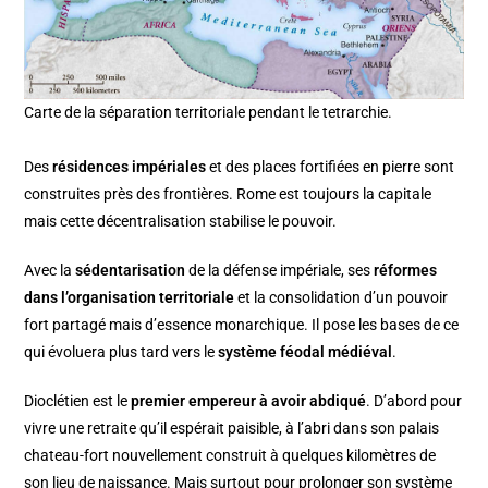
Carte de la séparation territoriale pendant le tetrarchie.
Des
résidences impériales
et des places fortifiées en pierre sont
construites près des frontières. Rome est toujours la capitale
mais cette décentralisation stabilise le pouvoir.
Avec la
sédentarisation
de la défense impériale, ses
réformes
dans l’organisation territoriale
et la consolidation d’un pouvoir
fort partagé mais d’essence monarchique. Il pose les bases de ce
qui évoluera plus tard vers le
système féodal médiéval
.
Dioclétien est le
premier empereur à avoir abdiqué
. D’abord pour
vivre une retraite qu’il espérait paisible, à l’abri dans son palais
chateau-fort nouvellement construit à quelques kilomètres de
son lieu de naissance. Mais surtout pour prolonger son système