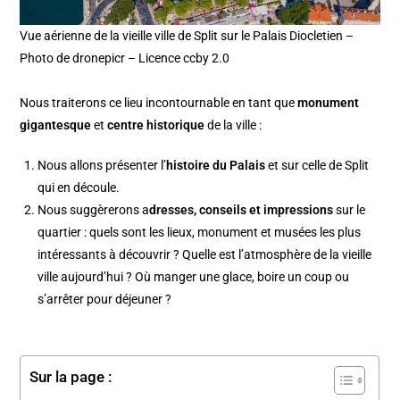
Vue aérienne de la vieille ville de Split sur le Palais Diocletien –
Photo de dronepicr – Licence ccby 2.0
Nous traiterons ce lieu incontournable en tant que
monument
gigantesque
et
centre historique
de la ville :
Nous allons présenter l’
histoire du Palais
et sur celle de Split
qui en découle.
Nous suggèrerons a
dresses, conseils et impressions
sur le
quartier : quels sont les lieux, monument et musées les plus
intéressants à découvrir ? Quelle est l’atmosphère de la vieille
ville aujourd’hui ? Où manger une glace, boire un coup ou
s’arrêter pour déjeuner ?
Sur la page :