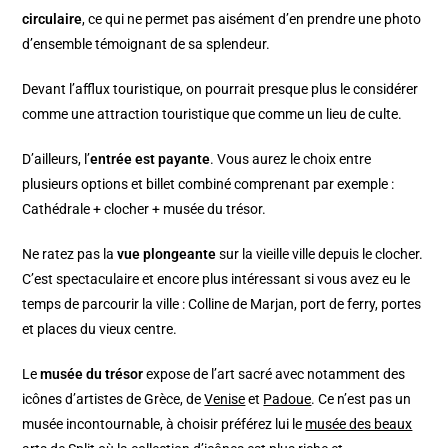
circulaire
, ce qui ne permet pas aisément d’en prendre une photo
d’ensemble témoignant de sa splendeur.
Devant l’afflux touristique, on pourrait presque plus le considérer
comme une attraction touristique que comme un lieu de culte.
D’ailleurs, l’
entrée est payante
. Vous aurez le choix entre
plusieurs options et billet combiné comprenant par exemple :
Cathédrale + clocher + musée du trésor.
Ne ratez pas la
vue plongeante
sur la vieille ville depuis le clocher.
C’est spectaculaire et encore plus intéressant si vous avez eu le
temps de parcourir la ville : Colline de Marjan, port de ferry, portes
et places du vieux centre.
Le
musée du trésor
expose de l’art sacré avec notamment des
icônes d’artistes de Grèce, de
Venise
et
Padoue
. Ce n’est pas un
musée incontournable, à choisir préférez lui le
musée des beaux