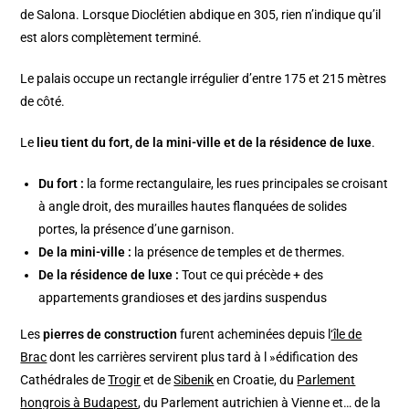
de Salona. Lorsque Dioclétien abdique en 305, rien n’indique qu’il
est alors complètement terminé.
Le palais occupe un rectangle irrégulier d’entre 175 et 215 mètres
de côté.
Le
lieu tient du fort, de la mini-ville et de la résidence de luxe
.
Du fort :
la forme rectangulaire, les rues principales se croisant
à angle droit, des murailles hautes flanquées de solides
portes, la présence d’une garnison.
De la mini-ville :
la présence de temples et de thermes.
De la résidence de luxe :
Tout ce qui précède + des
appartements grandioses et des jardins suspendus
Les
pierres de construction
furent acheminées depuis l
‘île de
Brac
dont les carrières servirent plus tard à l »édification des
Cathédrales de
Trogir
et de
Sibenik
en Croatie, du
Parlement
hongrois à Budapest
, du Parlement autrichien à Vienne et… de la