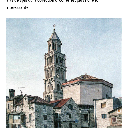
arts de Split
où la collection d’icônes est plus riche et
intéressante.