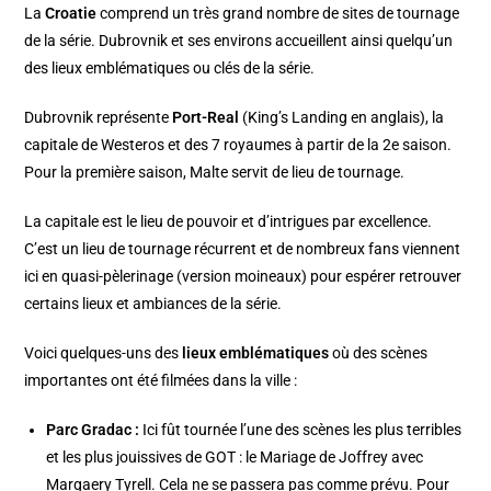
La
Croatie
comprend un très grand nombre de sites de tournage
de la série. Dubrovnik et ses environs accueillent ainsi quelqu’un
des lieux emblématiques ou clés de la série.
Dubrovnik représente
Port-Real
(King’s Landing en anglais), la
capitale de Westeros et des 7 royaumes à partir de la 2e saison.
Pour la première saison, Malte servit de lieu de tournage.
La capitale est le lieu de pouvoir et d’intrigues par excellence.
C’est un lieu de tournage récurrent et de nombreux fans viennent
ici en quasi-pèlerinage (version moineaux) pour espérer retrouver
certains lieux et ambiances
de la série.
Voici quelques-uns des
lieux emblématiques
où des scènes
importantes ont été filmées dans la ville :
Parc Gradac :
Ici fût tournée l’une des scènes les plus terribles
et les plus jouissives de GOT : le Mariage de Joffrey avec
Margaery Tyrell. Cela ne se passera pas comme prévu. Pour