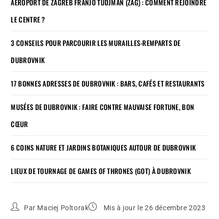
AÉROPORT DE ZAGREB FRANJO TUDJMAN (ZAG) : COMMENT REJOINDRE
LE CENTRE ?
3 CONSEILS POUR PARCOURIR LES MURAILLES-REMPARTS DE
DUBROVNIK
17 BONNES ADRESSES DE DUBROVNIK : BARS, CAFÉS ET RESTAURANTS
MUSÉES DE DUBROVNIK : FAIRE CONTRE MAUVAISE FORTUNE, BON
CŒUR
6 COINS NATURE ET JARDINS BOTANIQUES AUTOUR DE DUBROVNIK
LIEUX DE TOURNAGE DE GAMES OF THRONES (GOT) À DUBROVNIK
Par
Maciej Poltorak
Mis à jour le 26 décembre 2023