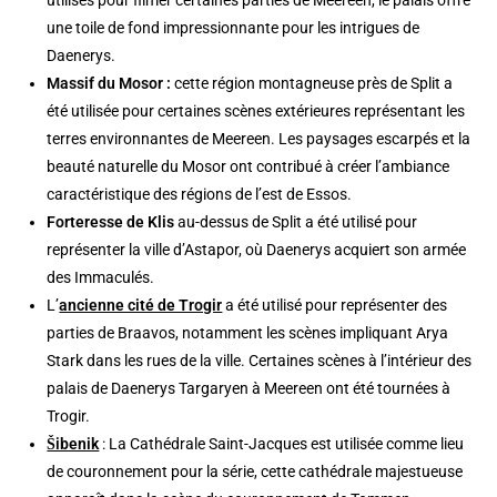
utilisés pour filmer certaines parties de Meereen, le palais offre
une toile de fond impressionnante pour les intrigues de
Daenerys.
Massif du Mosor :
cette région montagneuse près de Split a
été utilisée pour certaines scènes extérieures représentant les
terres environnantes de Meereen. Les paysages escarpés et la
beauté naturelle du Mosor ont contribué à créer l’ambiance
caractéristique des régions de l’est de Essos.
Forteresse de Klis
au-dessus de Split a été utilisé pour
représenter la ville d’Astapor, où Daenerys acquiert son armée
des Immaculés.
L’
ancienne cité de Trogir
a été utilisé pour représenter des
parties de Braavos, notamment les scènes impliquant Arya
Stark dans les rues de la ville. Certaines scènes à l’intérieur des
palais de Daenerys Targaryen à Meereen ont été tournées à
Trogir.
Šibenik
: La Cathédrale Saint-Jacques est utilisée comme lieu
de couronnement pour la série, cette cathédrale majestueuse