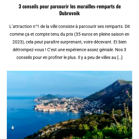
3 conseils pour parcourir les murailles-remparts de
Dubrovnik
L’attraction n°1 de la ville consiste à parcourir ses remparts. Dit
comme ça et compte tenu du prix (35 euros en pleine saison en
2023), cela peut paraître surprenant, voire décevant. Et bien
détrompez-vous ! C’est une expérience assez géniale. Nos 3
conseils pour en profiter le plus. Il y a peu de villes au […]