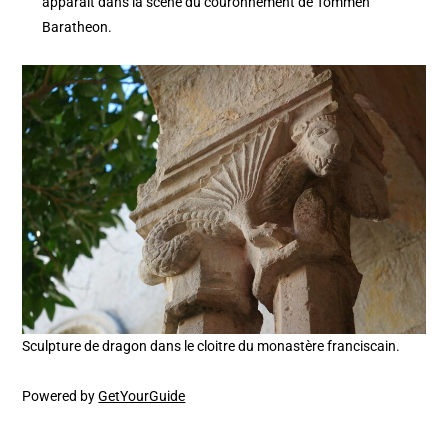
apparaît dans la scène du couronnement de Tommen
Baratheon.
Sculpture de dragon dans le cloitre du monastère franciscain.
Powered by
GetYourGuide