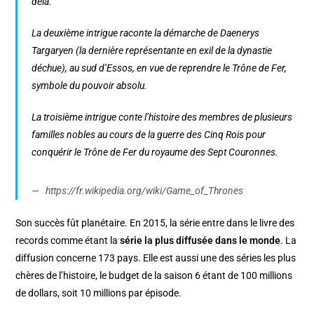
delà.
La deuxième intrigue raconte la démarche de Daenerys
Targaryen (la dernière représentante en exil de la dynastie
déchue), au sud d’Essos, en vue de reprendre le Trône de Fer,
symbole du pouvoir absolu.
La troisième intrigue conte l’histoire des membres de plusieurs
familles nobles au cours de la guerre des Cinq Rois pour
conquérir le Trône de Fer du royaume des Sept Couronnes.
https://fr.wikipedia.org/wiki/Game_of_Thrones
Son succès fût planétaire. En 2015, la série entre dans le livre des
records comme étant la
série la plus diffusée dans le monde
. La
diffusion concerne 173 pays. Elle est aussi une des séries les plus
chères de l’histoire, le budget de la saison 6 étant de 100 millions
de dollars, soit 10 millions par épisode.