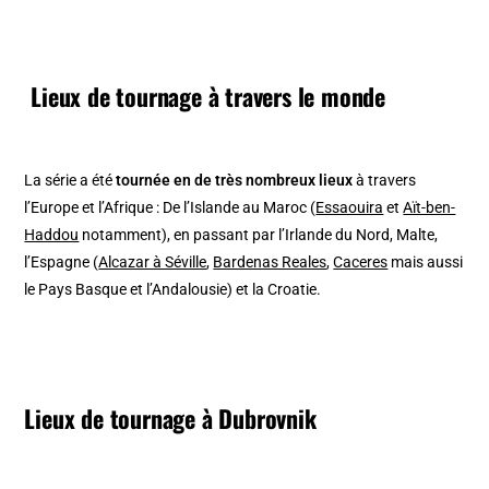
Lieux de tournage à travers le monde
La série a été
tournée en de très nombreux lieux
à travers
l’Europe et l’Afrique : De l’Islande au Maroc (
Essaouira
et
Aït-ben-
Haddou
notamment), en passant par l’Irlande du Nord, Malte,
l’Espagne (
Alcazar à Séville
,
Bardenas Reales
,
Caceres
mais aussi
le Pays Basque et l’Andalousie) et la Croatie.
Lieux de tournage à Dubrovnik