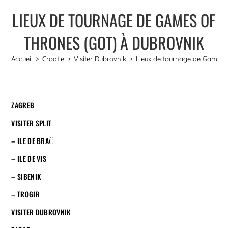
LIEUX DE TOURNAGE DE GAMES OF
THRONES (GOT) À DUBROVNIK
Accueil
>
Croatie
>
Visiter Dubrovnik
>
Lieux de tournage de Games 
ZAGREB
VISITER SPLIT
– ILE DE BRAČ
– ILE DE VIS
– SIBENIK
– TROGIR
VISITER DUBROVNIK