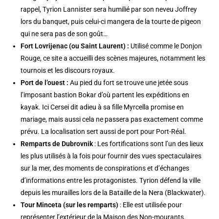
rappel, Tyrion Lannister sera humilié par son neveu Joffrey
lors du banquet, puis celui-ci mangera de la tourte de pigeon
qui ne sera pas de son goût…
Fort Lovrijenac (ou Saint Laurent) :
Utilisé comme le Donjon
Rouge, ce site a accueilli des scènes majeures, notamment les
tournois et les discours royaux.
Port de l’ouest :
Au pied du fort se trouve une jetée sous
l’imposant bastion Bokar d’où partent les expéditions en
kayak. Ici Cersei dit adieu à sa fille Myrcella promise en
mariage, mais aussi cela ne passera pas exactement comme
prévu. La localisation sert aussi de port pour Port-Réal.
Remparts de Dubrovnik
: Les fortifications sont l’un des lieux
les plus utilisés à la fois pour fournir des vues spectaculaires
sur la mer, des moments de conspirations et d’échanges
d’informations entre les protagonistes. Tyrion défend la ville
depuis les murailles lors de la Bataille de la Nera (Blackwater).
Tour Minceta (sur les remparts)
: Elle est utilisée pour
représenter l’extérieur de la Maison des Non-mourants.