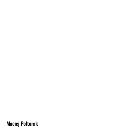
Maciej Poltorak