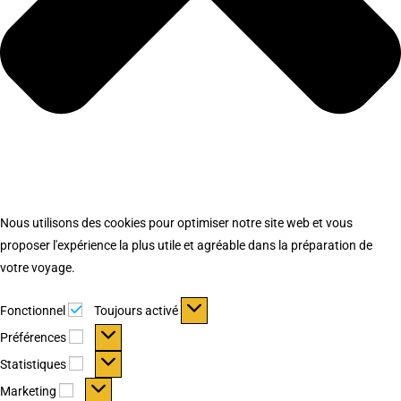
Nous utilisons des cookies pour optimiser notre site web et vous
proposer l'expérience la plus utile et agréable dans la préparation de
votre voyage.
Fonctionnel
Fonctionnel
Toujours activé
Préférences
Préférences
Statistiques
Statistiques
Marketing
Marketing