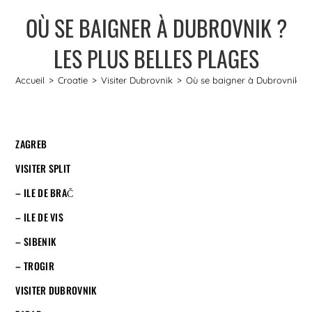
OÙ SE BAIGNER À DUBROVNIK ?
LES PLUS BELLES PLAGES
Accueil
>
Croatie
>
Visiter Dubrovnik
>
Où se baigner à Dubrovnik ? L
ZAGREB
VISITER SPLIT
– ILE DE BRAČ
– ILE DE VIS
– SIBENIK
– TROGIR
VISITER DUBROVNIK