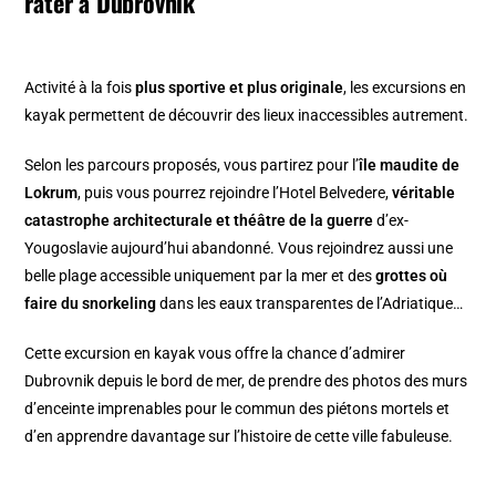
rater à Dubrovnik
Activité à la fois
plus sportive et plus originale
, les excursions en
kayak permettent de découvrir des lieux inaccessibles autrement.
Selon les parcours proposés, vous partirez pour l’
île maudite de
Lokrum
, puis vous pourrez rejoindre l’Hotel Belvedere,
véritable
catastrophe architecturale et théâtre de la guerre
d’ex-
Yougoslavie aujourd’hui abandonné. Vous rejoindrez aussi une
belle plage accessible uniquement par la mer et des
grottes où
faire du snorkeling
dans les eaux transparentes de l’Adriatique…
Cette excursion en kayak vous offre la chance d’admirer
Dubrovnik depuis le bord de mer, de prendre des photos des murs
d’enceinte imprenables pour le commun des piétons mortels et
d’en apprendre davantage sur l’histoire de cette ville fabuleuse.