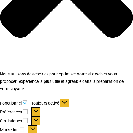
Nous utilisons des cookies pour optimiser notre site web et vous
proposer l'expérience la plus utile et agréable dans la préparation de
votre voyage.
Fonctionnel
Fonctionnel
Toujours activé
Préférences
Préférences
Statistiques
Statistiques
Marketing
Marketing