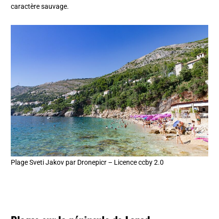
caractère sauvage.
Plage Sveti Jakov par Dronepicr – Licence ccby 2.0