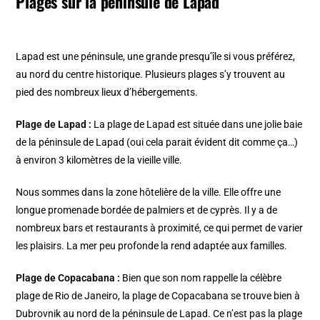
Plages sur la péninsule de Lapad
Lapad est une péninsule, une grande presqu’île si vous préférez,
au nord du centre historique. Plusieurs plages s’y trouvent au
pied des nombreux lieux d’hébergements.
Plage de Lapad :
La plage de Lapad est située dans une jolie baie
de la péninsule de Lapad (oui cela parait évident dit comme ça…)
à environ 3 kilomètres de la vieille ville.
Nous sommes dans la zone hôtelière de la ville. Elle offre une
longue promenade bordée de palmiers et de cyprès. Il y a de
nombreux bars et restaurants à proximité, ce qui permet de varier
les plaisirs. La mer peu profonde la rend adaptée aux familles.
Plage de Copacabana :
Bien que son nom rappelle la célèbre
plage de Rio de Janeiro, la plage de Copacabana se trouve bien à
Dubrovnik au nord de la péninsule de Lapad. Ce n’est pas la plage