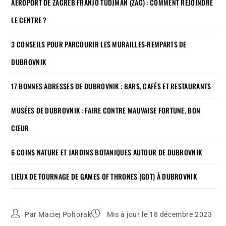
AÉROPORT DE ZAGREB FRANJO TUDJMAN (ZAG) : COMMENT REJOINDRE
LE CENTRE ?
3 CONSEILS POUR PARCOURIR LES MURAILLES-REMPARTS DE
DUBROVNIK
17 BONNES ADRESSES DE DUBROVNIK : BARS, CAFÉS ET RESTAURANTS
MUSÉES DE DUBROVNIK : FAIRE CONTRE MAUVAISE FORTUNE, BON
CŒUR
6 COINS NATURE ET JARDINS BOTANIQUES AUTOUR DE DUBROVNIK
LIEUX DE TOURNAGE DE GAMES OF THRONES (GOT) À DUBROVNIK
Par
Maciej Poltorak
Mis à jour le 18 décembre 2023