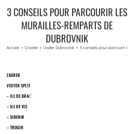
3 CONSEILS POUR PARCOURIR LES
MURAILLES-REMPARTS DE
DUBROVNIK
Accueil
>
Croatie
>
Visiter Dubrovnik
>
3 conseils pour parcourir les
ZAGREB
VISITER SPLIT
– ILE DE BRAČ
– ILE DE VIS
– SIBENIK
– TROGIR