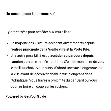
Où commencer le parcours ?
Il y a 2 entrées pour accéder aux murailles :
La majorité des visiteurs accèdent aux remparts depuis
l’
entrée principale de la Vieille ville
et la
Porte Pile
.
Une autre possibilité est d’
accéder au parcours depuis
l’ancien port
et le musée maritime. C’est de mon point de vue,
le meilleur choix. Vous aurez d’abord une vue plongeante sur
la ville avant de découvrir ébahi la vue plongeant dans
l’Adriatique. Vous finirez à proximité du bar Bard où vous
pourrez boire un coup sur les rochers.
Powered by
GetYourGuide