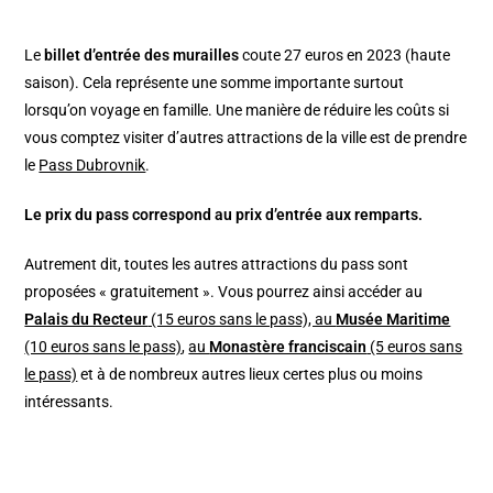
Le
billet d’entrée des murailles
coute 27 euros en 2023 (haute
saison). Cela représente une somme importante surtout
lorsqu’on voyage en famille. Une manière de réduire les coûts si
vous comptez visiter d’autres attractions de la ville est de prendre
le
Pass Dubrovnik
.
Le prix du pass correspond au prix d’entrée aux remparts.
Autrement dit, toutes les autres attractions du pass sont
proposées « gratuitement ». Vous pourrez ainsi accéder au
Palais du Recteur
(15 euros sans le pass), au
Musée Maritime
(10 euros sans le pass)
,
au
Monastère franciscain
(5 euros sans
le pass)
et à de nombreux autres lieux certes plus ou moins
intéressants.