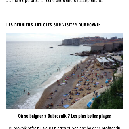
J'aime me perdre à la recherche d'endroits surprenants.
LES DERNIERS ARTICLES SUR VISITER DUBROVNIK
Où se baigner à Dubrovnik ? Les plus belles plages
Dubrovnik offre plusieurs plages où venir se baigner, profiter du