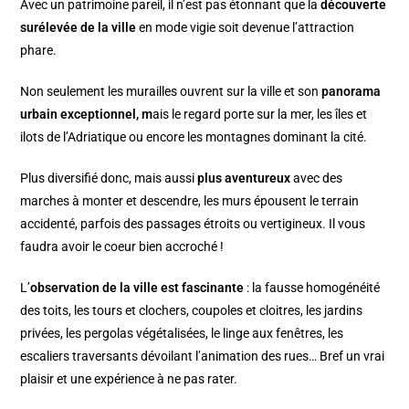
Avec un patrimoine pareil, il n’est pas étonnant que la
découverte
surélevée de la ville
en mode vigie soit devenue l’attraction
phare.
Non seulement les murailles ouvrent sur la ville et son
panorama
urbain exceptionnel, m
ais le regard porte sur la mer, les îles et
ilots de l’Adriatique ou encore les montagnes dominant la cité.
Plus diversifié donc, mais aussi
plus aventureux
avec des
marches à monter et descendre, les murs épousent le terrain
accidenté, parfois des passages étroits ou vertigineux. Il vous
faudra avoir le coeur bien accroché !
L’
observation de la ville est fascinante
: la fausse homogénéité
des toits, les tours et clochers, coupoles et cloitres, les jardins
privées, les pergolas végétalisées, le linge aux fenêtres, les
escaliers traversants dévoilant l’animation des rues… Bref un vrai
plaisir et une expérience à ne pas rater.