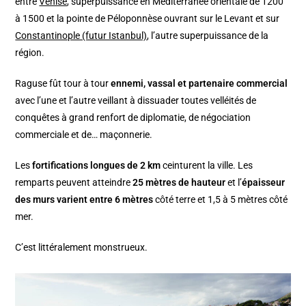
entre
Venise
, superpuissance en Méditerranée orientale de 1200
à 1500 et la pointe de Péloponnèse ouvrant sur le Levant et sur
Constantinople (futur Istanbul)
, l’autre superpuissance de la
région.
Raguse fût tour à tour
ennemi, vassal et partenaire commercial
avec l’une et l’autre veillant à dissuader toutes velléités de
conquêtes à grand renfort de diplomatie, de négociation
commerciale et de… maçonnerie.
Les
fortifications longues de 2 km
ceinturent la ville. Les
remparts peuvent atteindre
25 mètres de hauteur
et l’
épaisseur
des murs varient entre 6 mètres
côté terre et 1,5 à 5 mètres côté
mer.
C’est littéralement monstrueux.