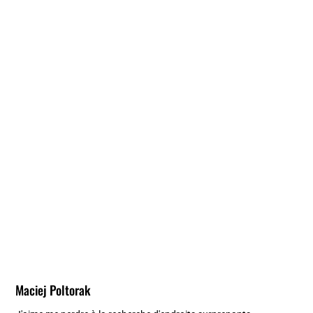
Maciej Poltorak