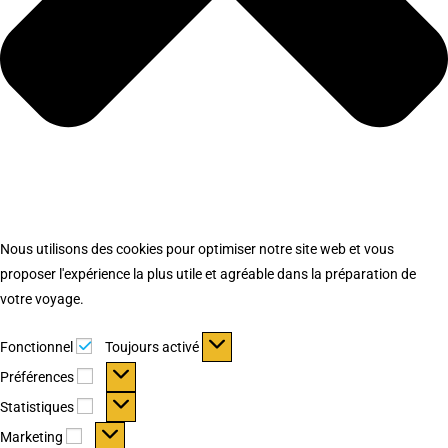
Nous utilisons des cookies pour optimiser notre site web et vous
proposer l'expérience la plus utile et agréable dans la préparation de
votre voyage.
Fonctionnel
Fonctionnel
Toujours activé
Préférences
Préférences
Statistiques
Statistiques
Marketing
Marketing