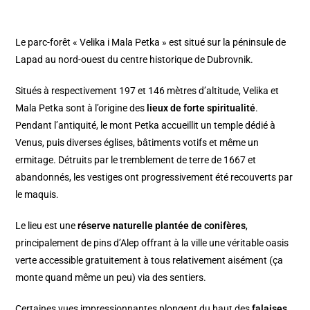
Le parc-forêt « Velika i Mala Petka » est situé sur la péninsule de
Lapad au nord-ouest du centre historique de Dubrovnik.
Situés à respectivement 197 et 146 mètres d’altitude, Velika et
Mala Petka sont à l’origine des
lieux de forte spiritualité
.
Pendant l’antiquité, le mont Petka accueillit un temple dédié à
Venus, puis diverses églises, bâtiments votifs et même un
ermitage. Détruits par le tremblement de terre de 1667 et
abandonnés, les vestiges ont progressivement été recouverts par
le maquis.
Le lieu est une
réserve naturelle plantée de conifères
,
principalement de pins d’Alep offrant à la ville une véritable oasis
verte accessible gratuitement à tous relativement aisément (ça
monte quand même un peu) via des sentiers.
Certaines vues impressionnantes plongent du haut des
falaises