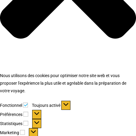
Nous utilisons des cookies pour optimiser notre site web et vous
proposer l'expérience la plus utile et agréable dans la préparation de
votre voyage.
Fonctionnel
Fonctionnel
Toujours activé
Préférences
Préférences
Statistiques
Statistiques
Marketing
Marketing