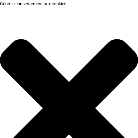
Gérer le consentement aux cookies