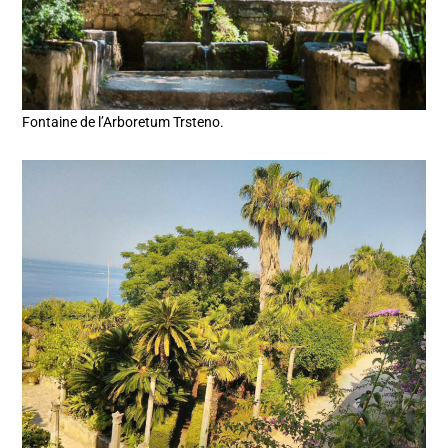
Fontaine de l’Arboretum Trsteno.