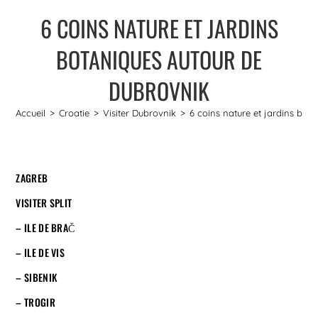
6 COINS NATURE ET JARDINS
BOTANIQUES AUTOUR DE
DUBROVNIK
Accueil
>
Croatie
>
Visiter Dubrovnik
>
6 coins nature et jardins bot
ZAGREB
VISITER SPLIT
– ILE DE BRAČ
– ILE DE VIS
– SIBENIK
– TROGIR