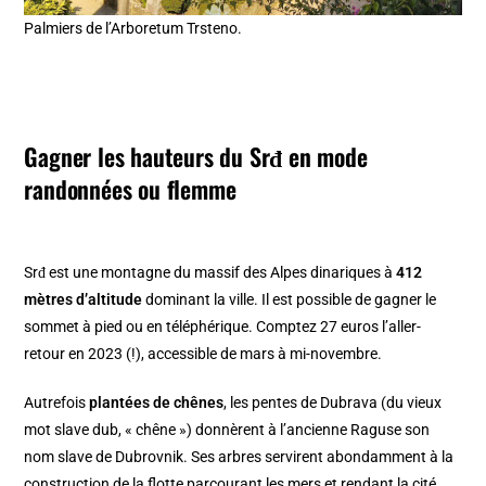
Palmiers de l’Arboretum Trsteno.
Gagner les hauteurs du Srđ en mode
randonnées ou flemme
Srđ est une montagne du massif des Alpes dinariques à
412
mètres d’altitude
dominant la ville. Il est possible de gagner le
sommet à pied ou en téléphérique. Comptez 27 euros l’aller-
retour en 2023 (!), accessible de mars à mi-novembre.
Autrefois
plantées de chênes
, les pentes de Dubrava (du vieux
mot slave dub, « chêne ») donnèrent à l’ancienne Raguse son
nom slave de Dubrovnik. Ses arbres servirent abondamment à la
construction de la flotte parcourant les mers et rendant la cité