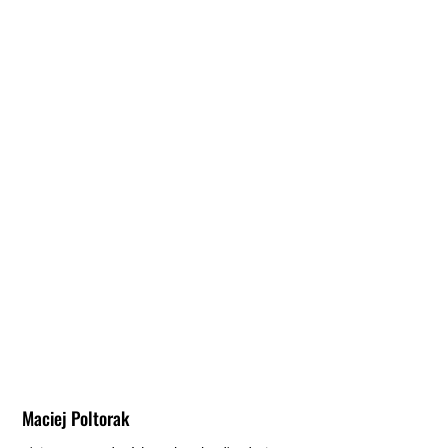
Maciej Poltorak