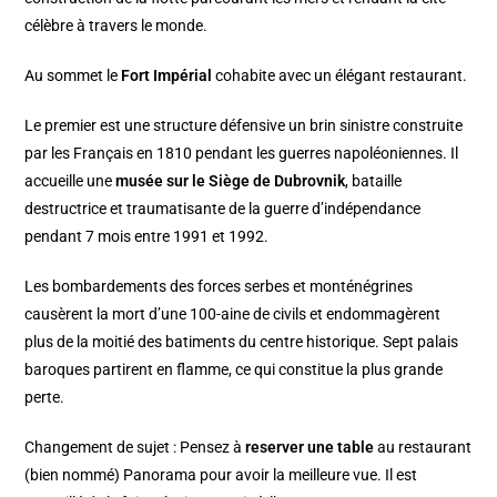
célèbre à travers le monde.
Au sommet le
Fort Impérial
cohabite avec un élégant restaurant.
Le premier est une structure défensive un brin sinistre construite
par les Français en 1810 pendant les guerres napoléoniennes. Il
accueille une
musée sur le Siège de Dubrovnik
, bataille
destructrice et traumatisante de la guerre d’indépendance
pendant 7 mois entre 1991 et 1992.
Les bombardements des forces serbes et monténégrines
causèrent la mort d’une 100-aine de civils et endommagèrent
plus de la moitié des batiments du centre historique. Sept palais
baroques partirent en flamme, ce qui constitue la plus grande
perte.
Changement de sujet : Pensez à
reserver une table
au restaurant
(bien nommé) Panorama pour avoir la meilleure vue. Il est