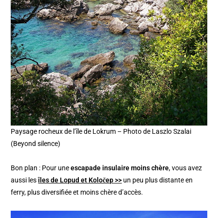
Paysage rocheux de l’île de Lokrum – Photo de Laszlo Szalai
(Beyond silence)
Bon plan : Pour une
escapade insulaire moins chère
, vous avez
aussi les
îles de Lopud et Koločep >>
un peu plus distante en
ferry, plus diversifiée et moins chère d’accès.