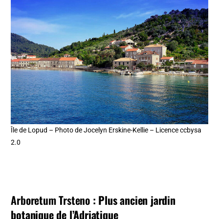
Île de Lopud – Photo de Jocelyn Erskine-Kellie – Licence ccbysa
2.0
Arboretum Trsteno
: Plus ancien jardin
botanique de l’Adriatique