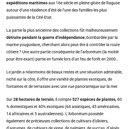
expéditions maritimes
aux 16e siècle en pleine gloire de Raguse
autour d’une résidence d’été de l’une des familles les plus
puissantes de la Cité-Etat.
La partie la plus ancienne des collections fût malheureusement
détruite pendant la guerre d’indépendance,
bombardée par la
marine yougoslave, cherchant alors peut-êre à contrôler la route
côtiere ? Une autre partie conséquente de l’arboretum (la moitié
pour être exact) partie en fumée lors d’un feu de forêt en 2000…
Le jardin a néanmoins de beaux restes et une situation admirable,
niché sur la côte, il offre une variété de plantes exotiques, de
fontaines et de terrasses avec une vue panoramique sur la mer.
Sur
28 hectares de terrain
, il compte
527 espèces de plantes
, 60
% domestiques et 40% exotiques (64 asiatiques, 45 américaines,
14 africaines et 5 australiennes). L’Arboretum possède
également de précieuses collections de cultivars d’oliviers,
d’agrumes, de cultivars de vigne, de palmiers, de yuccas, d’aloès,