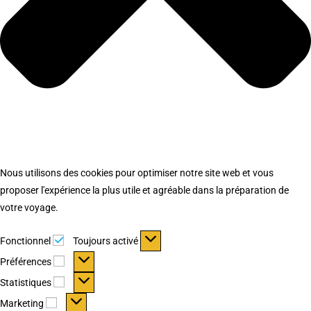
Nous utilisons des cookies pour optimiser notre site web et vous
proposer l'expérience la plus utile et agréable dans la préparation de
votre voyage.
Fonctionnel
Fonctionnel
Toujours activé
Préférences
Préférences
Statistiques
Statistiques
Marketing
Marketing