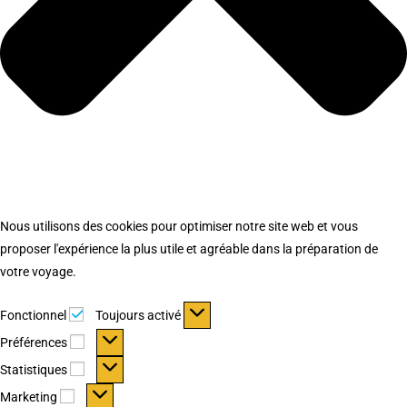
Nous utilisons des cookies pour optimiser notre site web et vous
proposer l'expérience la plus utile et agréable dans la préparation de
votre voyage.
Fonctionnel
Fonctionnel
Toujours activé
Préférences
Préférences
Statistiques
Statistiques
Marketing
Marketing