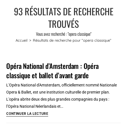
93
RÉSULTATS DE RECHERCHE
TROUVÉS
Vous avez recherché : "opera classique"
Accueil
>
Résultats de recherche pour
“opera classique”
Opéra National d’Amsterdam : Opéra
classique et ballet d’avant garde
L'Opéra National d'Amsterdam, officiellement nommé Nationale
Opera & Ballet, est une institution culturelle de premier plan.
L'opéra abrite deux des plus grandes compagnies du pays :
l’Opéra National Néerlandais et…
Opéra
CONTINUER LA LECTURE
National