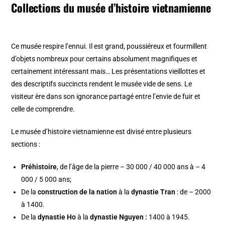
Collections du musée d’histoire vietnamienne
Ce musée respire l’ennui. Il est grand, poussiéreux et fourmillent
d’objets nombreux pour certains absolument magnifiques et
certainement intéressant mais… Les présentations vieillottes et
des descriptifs succincts rendent le musée vide de sens. Le
visiteur ère dans son ignorance partagé entre l’envie de fuir et
celle de comprendre.
Le musée d’histoire vietnamienne est divisé entre plusieurs
sections :
Préhistoire
, de l’âge de la pierre – 30 000 / 40 000 ans à – 4
000 / 5 000 ans;
De la
construction de la nation
à la
dynastie Tran
: de – 2000
à 1400.
De la
dynastie Ho
à la
dynastie Nguyen :
1400 à 1945.