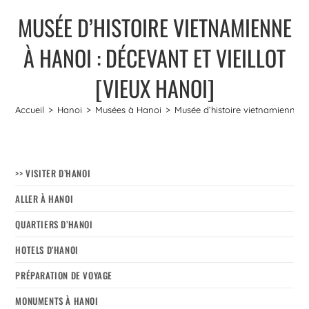
MUSÉE D’HISTOIRE VIETNAMIENNE
À HANOI : DÉCEVANT ET VIEILLOT
[VIEUX HANOI]
Accueil
>
Hanoi
>
Musées à Hanoi
>
Musée d’histoire vietnamienne à 
>> VISITER D’HANOI
ALLER À HANOI
QUARTIERS D’HANOI
HOTELS D’HANOI
PRÉPARATION DE VOYAGE
MONUMENTS À HANOI