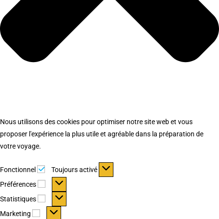
Nous utilisons des cookies pour optimiser notre site web et vous
proposer l'expérience la plus utile et agréable dans la préparation de
votre voyage.
Fonctionnel
Fonctionnel
Toujours activé
Préférences
Préférences
Statistiques
Statistiques
Marketing
Marketing