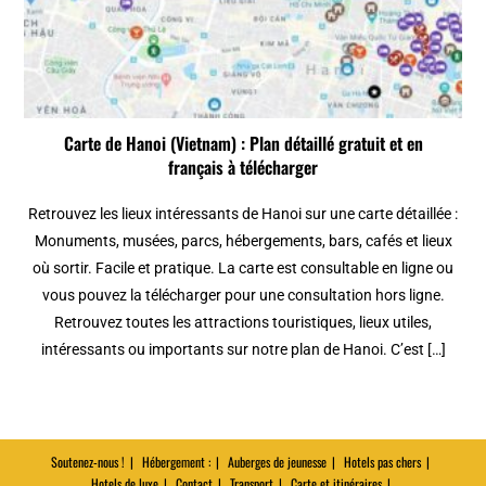
Carte de Hanoi (Vietnam) : Plan détaillé gratuit et en
français à télécharger
Retrouvez les lieux intéressants de Hanoi sur une carte détaillée :
Monuments, musées, parcs, hébergements, bars, cafés et lieux
où sortir. Facile et pratique. La carte est consultable en ligne ou
vous pouvez la télécharger pour une consultation hors ligne.
Retrouvez toutes les attractions touristiques, lieux utiles,
intéressants ou importants sur notre plan de Hanoi. C’est […]
Soutenez-nous !
Hébergement :
Auberges de jeunesse
Hotels pas chers
Hotels de luxe
Contact
Transport
Carte et itinéraires