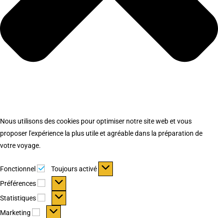
Nous utilisons des cookies pour optimiser notre site web et vous
proposer l'expérience la plus utile et agréable dans la préparation de
votre voyage.
Fonctionnel
Fonctionnel
Toujours activé
Préférences
Préférences
Statistiques
Statistiques
Marketing
Marketing