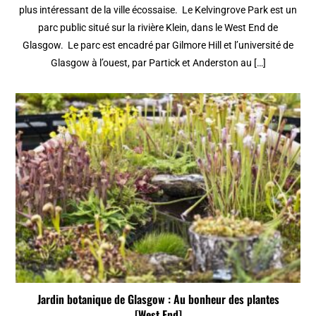
plus intéressant de la ville écossaise. Le Kelvingrove Park est un
parc public situé sur la rivière Klein, dans le West End de
Glasgow. Le parc est encadré par Gilmore Hill et l’université de
Glasgow à l’ouest, par Partick et Anderston au […]
Jardin botanique de Glasgow : Au bonheur des plantes
[West End]