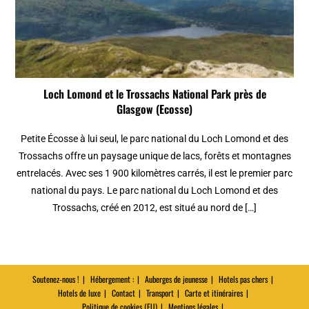
Loch Lomond et le Trossachs National Park près de
Glasgow (Ecosse)
Petite Écosse à lui seul, le parc national du Loch Lomond et des
Trossachs offre un paysage unique de lacs, forêts et montagnes
entrelacés. Avec ses 1 900 kilomètres carrés, il est le premier parc
national du pays. Le parc national du Loch Lomond et des
Trossachs, créé en 2012, est situé au nord de […]
Soutenez-nous !
Hébergement :
Auberges de jeunesse
Hotels pas chers
Hotels de luxe
Contact
Transport
Carte et itinéraires
Politique de cookies (EU)
Mentions légales