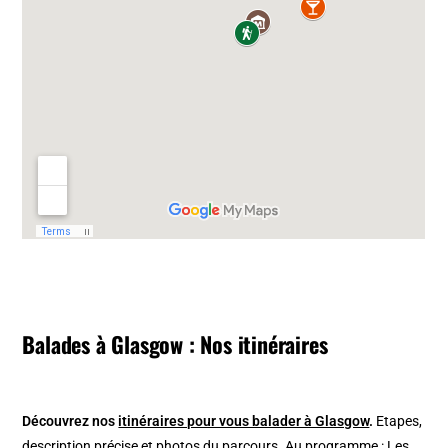
Balades à Glasgow : Nos itinéraires
Découvrez nos
itinéraires pour vous balader à Glasgow
.
Etapes,
description précise et photos du parcours. Au programme : Les