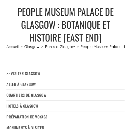
PEOPLE MUSEUM PALACE DE
GLASGOW : BOTANIQUE ET
HISTOIRE [EAST END]
Accueil
>
Glasgow
>
Parcs à Glasgow
>
People Museum Palace de Gla
>> VISITER GLASGOW
ALLER À GLASGOW
QUARTIERS DE GLASGOW
HOTELS À GLASGOW
PRÉPARATION DE VOYAGE
MONUMENTS À VISITER