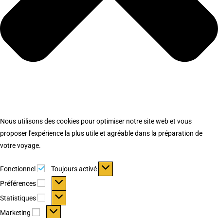
Nous utilisons des cookies pour optimiser notre site web et vous
proposer l'expérience la plus utile et agréable dans la préparation de
votre voyage.
Fonctionnel
Fonctionnel
Toujours activé
Préférences
Préférences
Statistiques
Statistiques
Marketing
Marketing