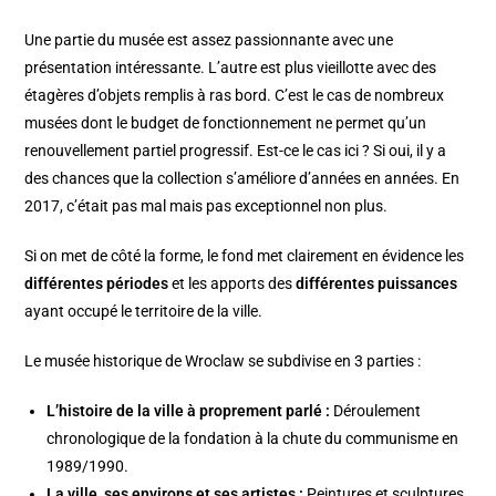
Une partie du musée est assez passionnante avec une
présentation intéressante. L’autre est plus vieillotte avec des
étagères d’objets remplis à ras bord. C’est le cas de nombreux
musées dont le budget de fonctionnement ne permet qu’un
renouvellement partiel progressif. Est-ce le cas ici ? Si oui, il y a
des chances que la collection s’améliore d’années en années. En
2017, c’était pas mal mais pas exceptionnel non plus.
Si on met de côté la forme, le fond met clairement en évidence les
différentes périodes
et les apports des
différentes puissances
ayant occupé le territoire de la ville.
Le musée historique de Wroclaw se subdivise en 3 parties :
L’histoire de la ville à proprement parlé :
Déroulement
chronologique de la fondation à la chute du communisme en
1989/1990.
La ville, ses environs et ses artistes :
Peintures et sculptures