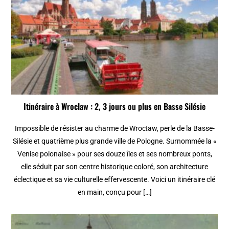
Itinéraire à Wroclaw : 2, 3 jours ou plus en Basse Silésie
Impossible de résister au charme de Wrocław, perle de la Basse-
Silésie et quatrième plus grande ville de Pologne. Surnommée la «
Venise polonaise » pour ses douze îles et ses nombreux ponts,
elle séduit par son centre historique coloré, son architecture
éclectique et sa vie culturelle effervescente. Voici un itinéraire clé
en main, conçu pour […]