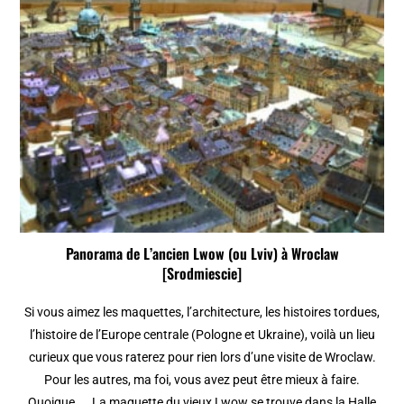
Panorama de L’ancien Lwow (ou Lviv) à Wroclaw
[Srodmiescie]
Si vous aimez les maquettes, l’architecture, les histoires tordues,
l’histoire de l’Europe centrale (Pologne et Ukraine), voilà un lieu
curieux que vous raterez pour rien lors d’une visite de Wroclaw.
Pour les autres, ma foi, vous avez peut être mieux à faire.
Quoique. La maquette du vieux Lwow se trouve dans la Halle