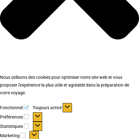
Nous utilisons des cookies pour optimiser notre site web et vous
proposer l'expérience la plus utile et agréable dans la préparation de
votre voyage.
Fonctionnel
Fonctionnel
Toujours activé
Préférences
Préférences
Statistiques
Statistiques
Marketing
Marketing