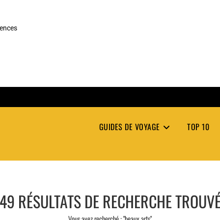
rences
GUIDES DE VOYAGE
TOP 10
49
RÉSULTATS DE RECHERCHE TROUV
Vous avez recherché : "beaux arts"