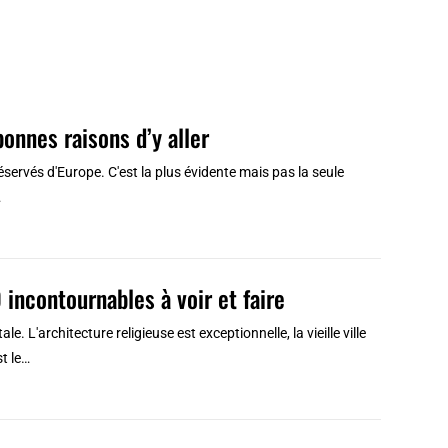
 bonnes raisons d’y aller
servés d'Europe. C'est la plus évidente mais pas la seule
…
10 incontournables à voir et faire
ale. L'architecture religieuse est exceptionnelle, la vieille ville
st le…