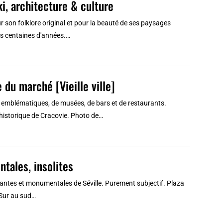
i, architecture & culture
r son folklore original et pour la beauté de ses paysages
urs centaines d'années.…
 du marché [Vieille ville]
 emblématiques, de musées, de bars et de restaurants.
 historique de Cracovie. Photo de…
tales, insolites
enantes et monumentales de Séville. Purement subjectif. Plaza
 Sur au sud…