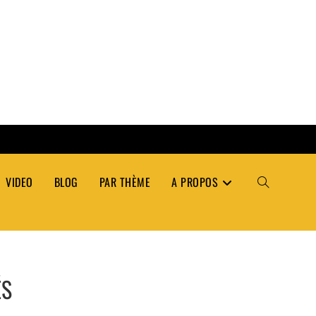
VIDEO
BLOG
PAR THÈME
A PROPOS
TOGGLE
WEBSITE
ÉS
SEARCH