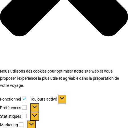
Nous utilisons des cookies pour optimiser notre site web et vous
proposer l'expérience la plus utile et agréable dans la préparation de
votre voyage.
Fonctionnel
Fonctionnel
Toujours activé
Préférences
Préférences
Statistiques
Statistiques
Marketing
Marketing