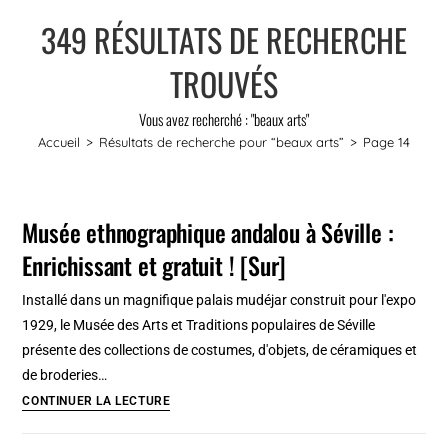
349
RÉSULTATS DE RECHERCHE
TROUVÉS
Vous avez recherché : "beaux arts"
Accueil
>
Résultats de recherche pour
“beaux arts”
>
Page 14
Musée ethnographique andalou à Séville :
Enrichissant et gratuit ! [Sur]
Installé dans un magnifique palais mudéjar construit pour l'expo
1929, le Musée des Arts et Traditions populaires de Séville
présente des collections de costumes, d'objets, de céramiques et
de broderies…
Musée
CONTINUER LA LECTURE
ethnographique