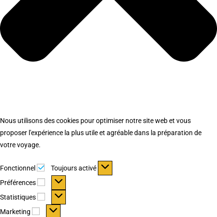
Nous utilisons des cookies pour optimiser notre site web et vous
proposer l'expérience la plus utile et agréable dans la préparation de
votre voyage.
Fonctionnel
Fonctionnel
Toujours activé
Préférences
Préférences
Statistiques
Statistiques
Marketing
Marketing