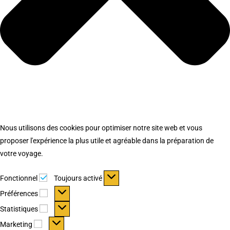
Nous utilisons des cookies pour optimiser notre site web et vous
proposer l'expérience la plus utile et agréable dans la préparation de
votre voyage.
Fonctionnel
Fonctionnel
Toujours activé
Préférences
Préférences
Statistiques
Statistiques
Marketing
Marketing