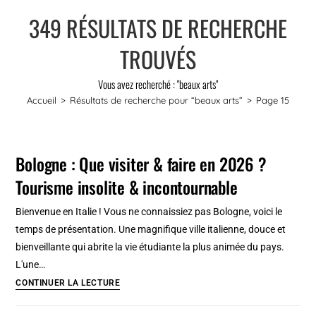
349
RÉSULTATS DE RECHERCHE
TROUVÉS
Vous avez recherché : "beaux arts"
Accueil
>
Résultats de recherche pour
“beaux arts”
>
Page 15
Bologne : Que visiter & faire en 2026 ?
Tourisme insolite & incontournable
Bienvenue en Italie ! Vous ne connaissiez pas Bologne, voici le
temps de présentation. Une magnifique ville italienne, douce et
bienveillante qui abrite la vie étudiante la plus animée du pays.
L'une…
Bologne
CONTINUER LA LECTURE
: