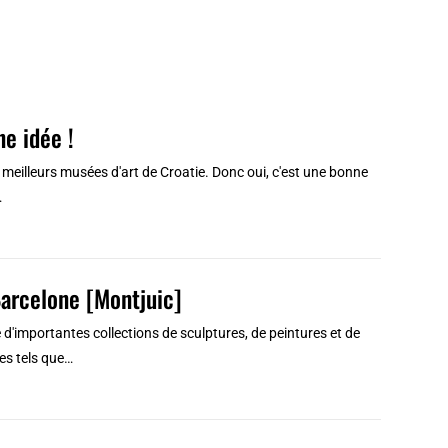
e idée !
s meilleurs musées d'art de Croatie. Donc oui, c'est une bonne
…
arcelone [Montjuic]
d'importantes collections de sculptures, de peintures et de
es tels que…