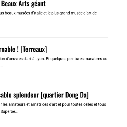
 Beaux Arts géant
s beaux musées d’Italie et le plus grand musée d’art de
nable ! [Terreaux]
ion d'oeuvres d'art à Lyon. Et quelques peintures macabres ou
t…
sable splendeur [quartier Dong Da]
 les amateurs et amatrices d'art et pour toutes celles et tous
e. Superbe…