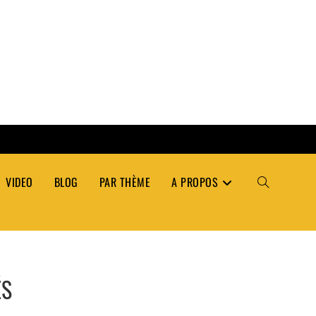
VIDEO
BLOG
PAR THÈME
A PROPOS
TOGGLE
WEBSITE
ÉS
SEARCH