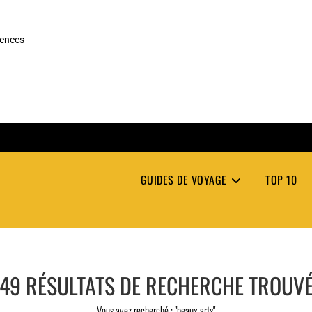
rences
GUIDES DE VOYAGE
TOP 10
49
RÉSULTATS DE RECHERCHE TROUV
Vous avez recherché : "beaux arts"