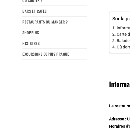
OÙ SORTIR ?
BARS ET CAFÉS
Sur la p
RESTAURANTS OÙ MANGER ?
Inform
SHOPPING
Carte d
Balade
HISTOIRES
Où dorm
EXCURSIONS DEPUIS PRAGUE
Informa
Le restaur
Adresse :
Ú
Horaires d’