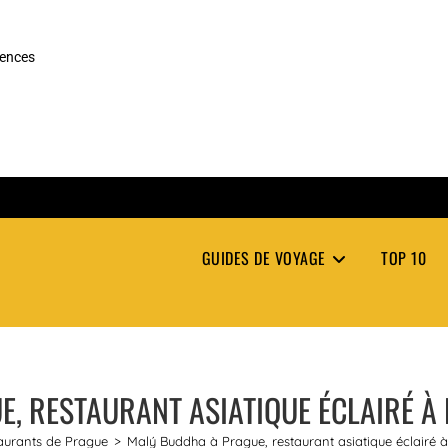
rences
GUIDES DE VOYAGE
TOP 10
, RESTAURANT ASIATIQUE ÉCLAIRÉ À
aurants de Prague
>
Malý Buddha à Prague, restaurant asiatique éclairé 