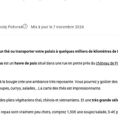
ciej Poltorak
Mis à jour le 7 novembre 2024
un thé ou transporter votre palais à quelques milliers de kilomètres de
ha
est un
havre de paix
situé dans une rue en pente près du
château de P
 à la bougie crée une ambiance très reposante. Vous pourrez y goûter de
oupes, currys, salades… La carte des thés est impressionnante.
des plats végétariens thaï, chinois et vietnamiens. Et une
très grande sél
s repas sont vraiment peu chers, comptez 1,50€ une soupe/salade, 3-4€ p