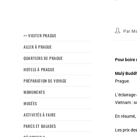
Par
Ma
>> VISITER PRAGUE
ALLER À PRAGUE
QUARTIERS DE PRAGUE
Pour boire 
HOTELS À PRAGUE
Malý Budd
PRÉPARATION DE VOYAGE
Prague.
MONUMENTS
L’éclairage
Vietnam : s
MUSÉES
ACTIVITÉS À FAIRE
En résumé, 
PARCS ET BALADES
Les prix de