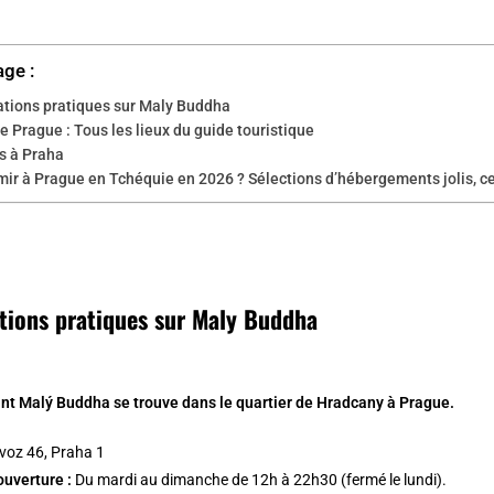
age :
ations pratiques sur Maly Buddha
e Prague : Tous les lieux du guide touristique
s à Praha
ir à Prague en Tchéquie en 2026 ? Sélections d’hébergements jolis, c
tions pratiques sur Maly Buddha
ant Malý Buddha se trouve dans le quartier de Hradcany à Prague.
voz 46, Praha 1
ouverture :
Du mardi au dimanche de 12h à 22h30 (fermé le lundi).