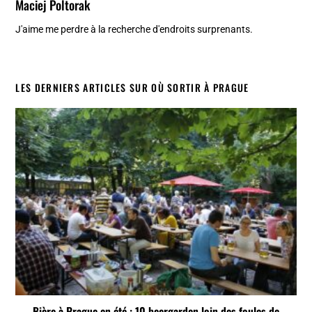
Maciej Poltorak
J'aime me perdre à la recherche d'endroits surprenants.
LES DERNIERS ARTICLES SUR OÙ SORTIR À PRAGUE
Bière à Prague en été : 10 beergarden loin des foules de