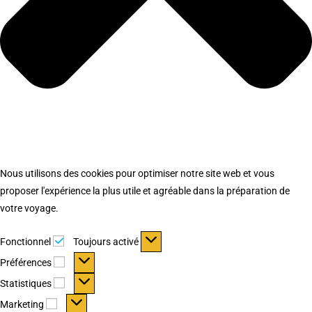
Nous utilisons des cookies pour optimiser notre site web et vous
proposer l'expérience la plus utile et agréable dans la préparation de
votre voyage.
Fonctionnel
Fonctionnel
Toujours activé
Préférences
Préférences
Statistiques
Statistiques
Marketing
Marketing