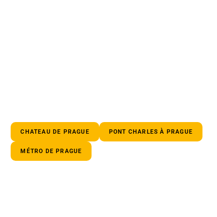
CHATEAU DE PRAGUE
PONT CHARLES À PRAGUE
MÉTRO DE PRAGUE