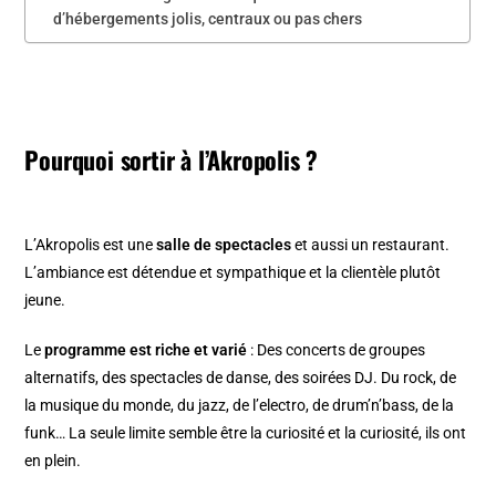
d’hébergements jolis, centraux ou pas chers
Pourquoi sortir à l’Akropolis ?
L’Akropolis est une
salle de spectacles
et aussi un restaurant.
L’ambiance est détendue et sympathique et la clientèle plutôt
jeune.
Le
programme est riche et varié
: Des concerts de groupes
alternatifs, des spectacles de danse, des soirées DJ. Du rock, de
la musique du monde, du jazz, de l’electro, de drum’n’bass, de la
funk… La seule limite semble être la curiosité et la curiosité, ils ont
en plein.