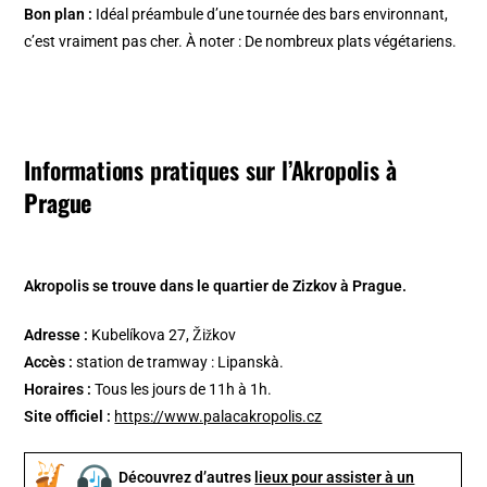
Bon plan :
Idéal préambule d’une tournée des bars environnant,
c’est vraiment pas cher. À noter : De nombreux plats végétariens.
Informations pratiques sur l’Akropolis
à
Prague
Akropolis se trouve dans le quartier de Zizkov à Prague.
Adresse :
Kubelíkova 27, Žižkov
Accès :
station de tramway : Lipanskà.
Horaires :
Tous les jours de 11h à 1h.
Site officiel :
https://www.palacakropolis.cz
Découvrez d’autres
lieux pour assister à un