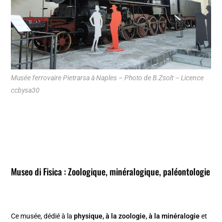
Musée ferrovaire Pietrarsa à Naples – Photo de B.Zsolt – Licence
ccbysa30
Museo di Fisica : Zoologique, minéralogique, paléontologie
Ce musée, dédié à la
physique, à la zoologie, à la minéralogie
et