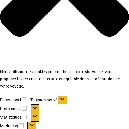
Nous utilisons des cookies pour optimiser notre site web et vous
proposer l'expérience la plus utile et agréable dans la préparation de
votre voyage.
Fonctionnel
Fonctionnel
Toujours activé
Préférences
Préférences
Statistiques
Statistiques
Marketing
Marketing