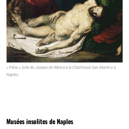
« Pièta », toile de Jusepe de Ribera à la Chartreuse San Martino à
Naples
Musées insolites de Naples