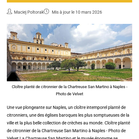
Maciej Poltorak
Mis à jour le 10 mars 2026
Cloître planté de citronnier de la Chartreuse San Martino à Naples -
Photo de Velvet
Une vue plongeante sur Naples, un cloître intemporel planté de
citronniers, une des églises baroques les plus somptueuses de la
ville et la plus belle collection de crèches au monde. Cloître planté
de citronnier de la Chartreuse San Martino à Naples - Photo de
Velvet La Chartreuse San Martino et le musée éponyme se