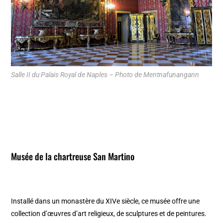
Salle II du Palais Royal de Naples – Photo de Mentnafunangann
Musée de la chartreuse San Martino
Installé dans un monastère du XIVe siècle, ce musée offre une
collection d’œuvres d’art religieux, de sculptures et de peintures.