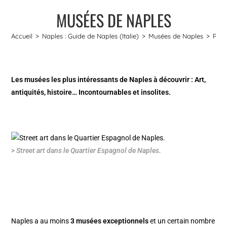
MUSÉES DE NAPLES
Accueil
>
Naples : Guide de Naples (Italie)
>
Musées de Naples
>
Pag
Les musées les plus intéressants de Naples à découvrir : Art,
antiquités, histoire… Incontournables et insolites.
> Street art dans le Quartier Espagnol de Naples.
Naples
a au moins
3 musées exceptionnels
et un certain nombre