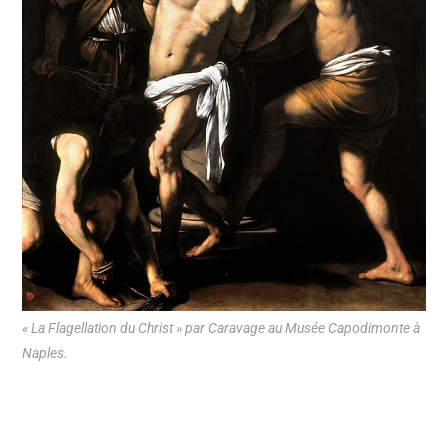
« La Flagellation du Christ » par Caravage au Musée Capodimonte à
Naples.