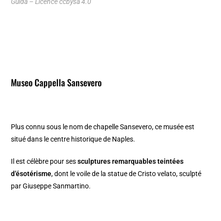
Guida – Licence ccbysa 4.0
Museo Cappella Sansevero
Plus connu sous le nom de chapelle Sansevero, ce musée est
situé dans le centre historique de Naples.
Il est célèbre pour ses
sculptures remarquables teintées
d’ésotérisme
, dont le voile de la statue de Cristo velato, sculpté
par Giuseppe Sanmartino.