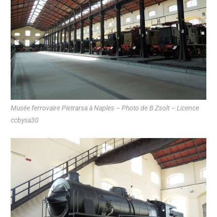
Musée ferrovaire Pietrarsa à Naples – Photo de B.Zsolt – Licence
ccbysa30