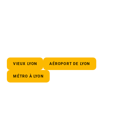
VIEUX LYON
AÉROPORT DE LYON
MÉTRO À LYON