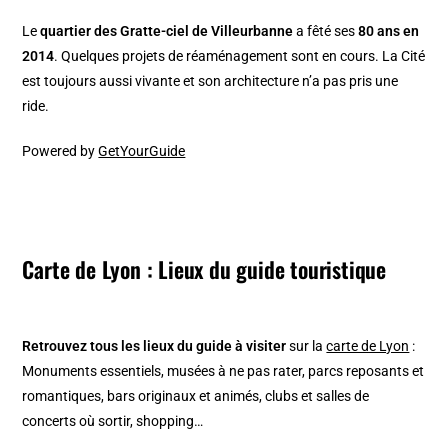
Le
quartier des Gratte-ciel de Villeurbanne
a fêté ses
80 ans en
2014
. Quelques projets de réaménagement sont en cours. La Cité
est toujours aussi vivante et son architecture n’a pas pris une
ride.
Powered by
GetYourGuide
Carte de Lyon : Lieux du guide touristique
Retrouvez tous les lieux du guide à visiter
sur la
carte de Lyon
:
Monuments essentiels, musées à ne pas rater, parcs reposants et
romantiques, bars originaux et animés, clubs et salles de
concerts où sortir, shopping…