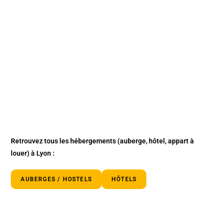
Retrouvez tous les hébergements
(auberge, hôtel, appart à
louer)
à Lyon :
AUBERGES / HOSTELS
HÔTELS