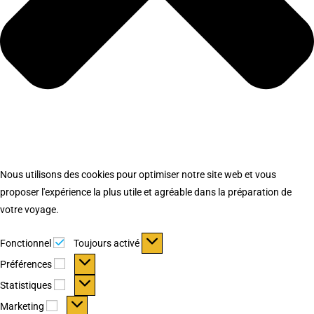
Nous utilisons des cookies pour optimiser notre site web et vous
proposer l'expérience la plus utile et agréable dans la préparation de
votre voyage.
Fonctionnel
Fonctionnel
Toujours activé
Préférences
Préférences
Statistiques
Statistiques
Marketing
Marketing