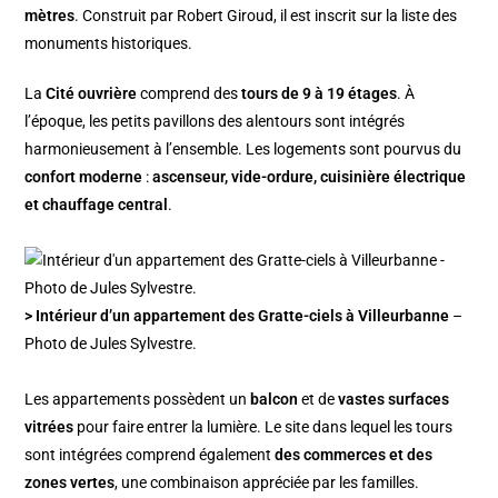
mètres
. Construit par Robert Giroud, il est inscrit sur la liste des
monuments historiques.
La
Cité ouvrière
comprend des
tours de 9 à 19 étages
. À
l’époque, les petits pavillons des alentours sont intégrés
harmonieusement à l’ensemble. Les logements sont pourvus du
confort moderne
:
ascenseur, vide-ordure, cuisinière électrique
et chauffage central
.
> Intérieur d’un appartement des Gratte-ciels à Villeurbanne
–
Photo de Jules Sylvestre.
Les appartements possèdent un
balcon
et de
vastes surfaces
vitrées
pour faire entrer la lumière. Le site dans lequel les tours
sont intégrées comprend également
des commerces et des
zones vertes
, une combinaison appréciée par les familles.