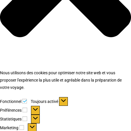
Nous utilisons des cookies pour optimiser notre site web et vous
proposer l'expérience la plus utile et agréable dans la préparation de
votre voyage.
Fonctionnel
Fonctionnel
Toujours activé
Préférences
Préférences
Statistiques
Statistiques
Marketing
Marketing