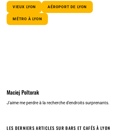
VIEUX LYON
AÉROPORT DE LYON
MÉTRO À LYON
Maciej Poltorak
J'aime me perdre à la recherche d'endroits surprenants.
LES DERNIERS ARTICLES SUR BARS ET CAFÉS À LYON