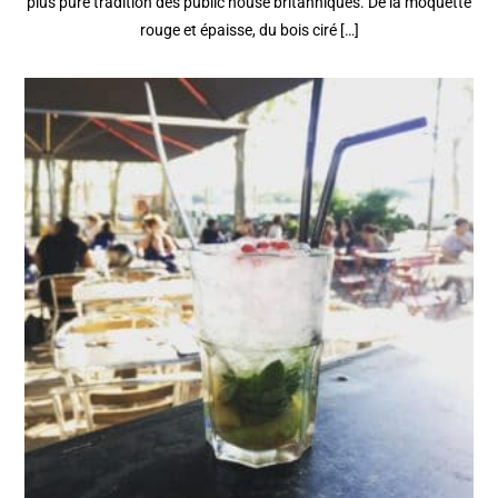
plus pure tradition des public house britanniques. De la moquette
rouge et épaisse, du bois ciré […]