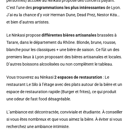
personnes) accolée au Ninkasi propose des concerts payant.
C’est l’une des
programmations les plus intéressantes
de Lyon.
J’ai eu la chance d’y voir Herman Dune, Dead Prez, Nestor Kéa…
et bien d’autres artistes.
Le Ninkasi propose
différentes bières artisanales
brassées à
Tarare, dans le département du Rhône. Blonde, brune, rousse,
blanche pour les classiques + une bière de saison. Ce fût un des
premiers lieux à Lyon proposant des bières artisanales et locales.
D’autres boissons alcoolisées ou non complètent le tableau.
Vous trouverez au Ninkasi
2 espaces de restauration
: Le
restaurant Le Silo à l’étage avec des plats autour de la bière et un
espace de restauration rapide (Burger et frites), ce qui produit
une odeur de fast food désagréable.
L’ambiance est décontractée, conviviale et étudiante. À conseiller
si vous êtes nombreux et que vous aimez la bière. À éviter si vous
recherchez une ambiance intimiste.