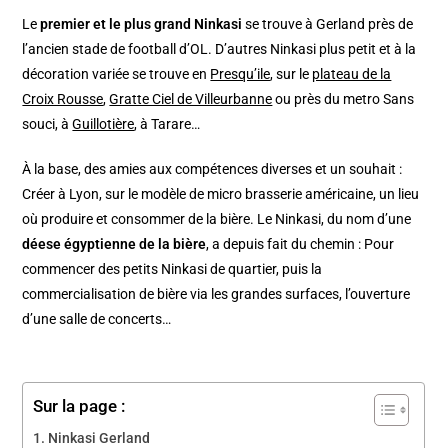
Le
premier et le plus grand Ninkasi
se trouve à Gerland près de
l’ancien stade de football d’OL. D’autres Ninkasi plus petit et à la
décoration variée se trouve en
Presqu’ile
, sur le
plateau de la
Croix Rousse
,
Gratte Ciel de Villeurbanne
ou près du metro Sans
souci, à
Guillotière
, à Tarare…
À la base, des amies aux compétences diverses et un souhait :
Créer à Lyon, sur le modèle de micro brasserie américaine, un lieu
où produire et consommer de la bière. Le Ninkasi, du nom d’une
déese égyptienne de la bière
, a depuis fait du chemin : Pour
commencer des petits Ninkasi de quartier, puis la
commercialisation de bière via les grandes surfaces, l’ouverture
d’une salle de concerts…
Sur la page :
Ninkasi Gerland