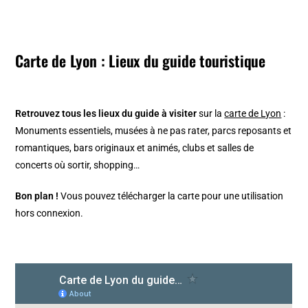
Carte de Lyon : Lieux du guide touristique
Retrouvez tous les lieux du guide à visiter
sur la
carte de Lyon
:
Monuments essentiels, musées à ne pas rater, parcs reposants et
romantiques, bars originaux et animés, clubs et salles de
concerts où sortir, shopping…
Bon plan !
Vous pouvez télécharger la carte pour une utilisation
hors connexion.