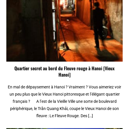
Quartier secret au bord du Fleuve rouge à Hanoi [Vieux
Hanoi]
En mal de dépaysement à Hanoi ? Vraiment ? Vous aimeriez voir
un peu plus que le Vieux Hanoi pittoresque et l’élégant quartier
français ? A l’est de la Vieille Ville une sorte de boulevard
périphérique, le Trần Quang Khải, coupe le Vieux Hanoi de son
fleuve : Le Fleuve Rouge. Des […]