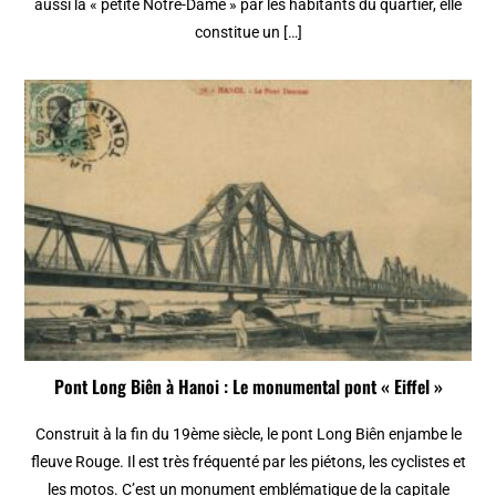
aussi la « petite Notre-Dame » par les habitants du quartier, elle
constitue un […]
Pont Long Biên à Hanoi : Le monumental pont « Eiffel »
Construit à la fin du 19ème siècle, le pont Long Biên enjambe le
fleuve Rouge. Il est très fréquenté par les piétons, les cyclistes et
les motos. C’est un monument emblématique de la capitale