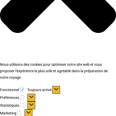
Nous utilisons des cookies pour optimiser notre site web et vous
proposer l'expérience la plus utile et agréable dans la préparation de
votre voyage.
Fonctionnel
Fonctionnel
Toujours activé
Préférences
Préférences
Statistiques
Statistiques
Marketing
Marketing