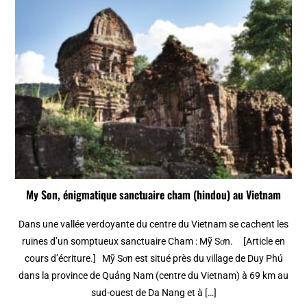
My Son, énigmatique sanctuaire cham (hindou) au Vietnam
Dans une vallée verdoyante du centre du Vietnam se cachent les
ruines d’un somptueux sanctuaire Cham : Mỹ Sơn. [Article en
cours d’écriture.] Mỹ Sơn est situé près du village de Duy Phú
dans la province de Quảng Nam (centre du Vietnam) à 69 km au
sud-ouest de Da Nang et à […]