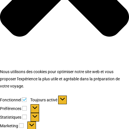
Nous utilisons des cookies pour optimiser notre site web et vous
proposer l'expérience la plus utile et agréable dans la préparation de
votre voyage.
Fonctionnel
Fonctionnel
Toujours activé
Préférences
Préférences
Statistiques
Statistiques
Marketing
Marketing