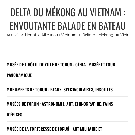
DELTA DU MÉKONG AU VIETNAM :
ENVOUTANTE BALADE EN BATEAU
Accueil
>
Hanoi
>
Ailleurs au Vietnam
>
Delta du Mékong au Vietnam
MUSÉE DE L’HÔTEL DE VILLE DE TORUŃ : GÉNIAL MUSÉE ET TOUR
PANORAMIQUE
MONUMENTS DE TORUŃ : BEAUX, SPECTACULAIRES, INSOLITES
MUSÉES DE TORUŃ : ASTRONOMIE, ART, ETHNOGRAPHIE, PAINS
D’ÉPICES…
MUSÉE DE LA FORTERESSE DE TORUŃ : ART MILITAIRE ET