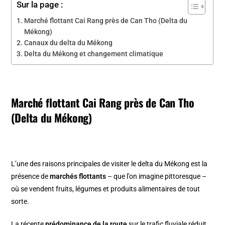
Sur la page :
Marché flottant Cai Rang près de Can Tho (Delta du
Mékong)
Canaux du delta du Mékong
Delta du Mékong et changement climatique
Marché flottant Cai Rang près de Can Tho
(Delta du Mékong)
L’une des raisons principales de visiter le delta du Mékong est la
présence de
marchés flottants
– que l’on imagine pittoresque –
où se vendent fruits, légumes et produits alimentaires de tout
sorte.
La récente
prédominance de la route
sur le trafic fluviale réduit