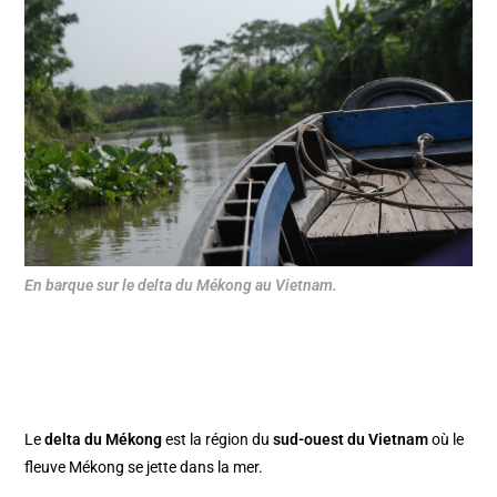
En barque sur le delta du Mékong au Vietnam.
Le
delta du Mékong
est la région du
sud-ouest du Vietnam
où le
fleuve Mékong se jette dans la mer.