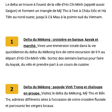
Le delta se trouve à l’ouest de la ville d’Ho Chi Minh (appelé aussi
Saigon) et forment un triangle de Mỹ Tho à l’est à Châu Đốc et Hà
Tiên au nord-ouest, jusqu’à Cà Mau à la pointe sud du Vietnam.
Delta du Mékong : croisière en barque, kayak et
marché.
Vivez une immersion totale dans la vie
quotidienne du delta du Mékong lors de cette excursion de 9 h au
départ d’Hô-Chi-Minh-Ville. Sortez des sentiers battus pour faire
du kayak, du vélo et prendre part à un cours de cuisine.
Delta du Mékong : pagode Vinh Trang et chaloupe
en groupe.
Visitez le delta du Mékong, Mỹ Tho et Bến
Tre, admirez différents sites à l’occasion de votre croisière fluviale
et parcourez les vergers locaux.