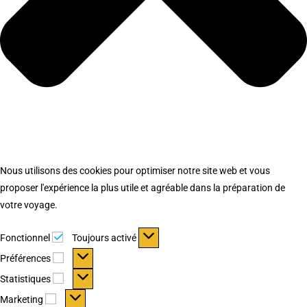
Nous utilisons des cookies pour optimiser notre site web et vous
proposer l'expérience la plus utile et agréable dans la préparation de
votre voyage.
Fonctionnel
Fonctionnel
Toujours activé
Préférences
Préférences
Statistiques
Statistiques
Marketing
Marketing