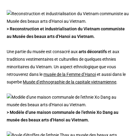
> Reconstruction et industrialisation du Vietnam communiste
au Musée des beaux arts d’Hanoi au Vietnam.
Une partie du musée est consacré aux
arts décoratifs
et aux
traditions vestimentaires et culturelles de quelques ethnies
minoritaires du Vietnam. Un aspect ethnologique que vous
retrouverez dans le
musée de la Femme d’Hanoi
et aussi dans le
superbe
Musée d’ethnographie de la capitale vietnamienne
.
> Modèle d’une maison communale de l’ethnie Xo Dang au
musée des beaux arts d’Hanoi au Vietnam.