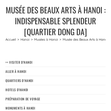
MUSÉE DES BEAUX ARTS À HANOI :
INDISPENSABLE SPLENDEUR
[QUARTIER DONG DA]
Accueil
>
Hanoi
>
Musées à Hanoi
>
Musée des Beaux Arts à Hanoi : 
>> VISITER D’HANOI
ALLER À HANOI
QUARTIERS D’HANOI
HOTELS D’HANOI
PRÉPARATION DE VOYAGE
MONUMENTS À HANOI