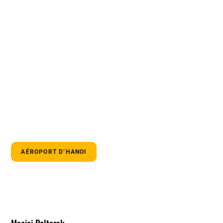
AÉROPORT D’HANOI