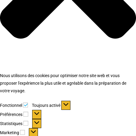
Nous utilisons des cookies pour optimiser notre site web et vous
proposer l'expérience la plus utile et agréable dans la préparation de
votre voyage.
Fonctionnel
Fonctionnel
Toujours activé
Préférences
Préférences
Statistiques
Statistiques
Marketing
Marketing