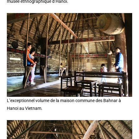
musée ethnographique d’Hanoi.
L’exceptionnel volume de la maison commune des Bahnar à
Hanoi au Vietnam.