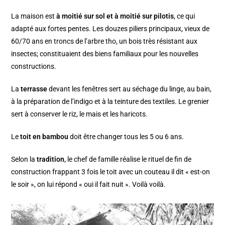
La maison est
à moitié sur sol et à moitié sur pilotis
, ce qui
adapté aux fortes pentes. Les douzes piliers principaux, vieux de
60/70 ans en troncs de l’arbre tho, un bois très résistant aux
insectes; constituaient des biens familiaux pour les nouvelles
constructions.
La
terrasse
devant les fenêtres sert au séchage du linge, au bain,
à la préparation de l’indigo et à la teinture des textiles. Le grenier
sert à conserver le riz, le mais et les haricots.
Le
toit en bambou
doit être changer tous les 5 ou 6 ans.
Selon la
tradition
, le chef de famille réalise le rituel de fin de
construction frappant 3 fois le toit avec un couteau il dit « est-on
le soir », on lui répond « oui il fait nuit ». Voilà voilà.