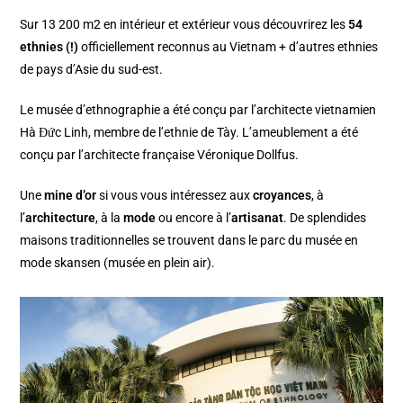
Sur 13 200 m2 en intérieur et extérieur vous découvrirez les
54
ethnies
(!)
officiellement reconnus au Vietnam + d’autres ethnies
de pays d’Asie du sud-est.
Le musée d’ethnographie a été conçu par l’architecte vietnamien
Hà Đức Linh, membre de l’ethnie de Tày. L’ameublement a été
conçu par l’architecte française Véronique Dollfus.
Une
mine d’or
si vous vous intéressez aux
croyances
, à
l’
architecture
, à la
mode
ou encore à l’
artisanat
. De splendides
maisons traditionnelles se trouvent dans le parc du musée en
mode skansen (musée en plein air).