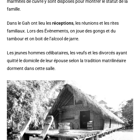
marmites de cuivre y sont disposés pour montrer le statut de la
famille.
Dans le Gah ont lieu les
réceptions
, les réunions et les rites
familiaux. Lors des Évènements, on joue des gongs et du
tambour et on boit de l’alcool de jarre.
Les jeunes hommes célibataires, les veufs et les divorcés ayant
quitté le domicile de leur épouse selon la tradition matrilinéaire
dorment dans cette salle.