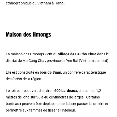
ethnographique du Vietnam à Hanoi.
Maison des Hmongs
La maison des Hmongs vient du
village de De Cho Chua
dans le
district de Mu Cang Chai, province de Yen Bai (Vietnam du nord).
Elle est construite en
bois de Siam
, un conifère caractéristique
des forêts de la région.
Le toit est recouvert d’environ
600 bardeaux
, chacun de 1,2
mètres de long sur 30 à 40 centimètres de larges. Certains
bardeaux peuvent être déplacer pour laisser passer la lumière et
permettre aux femmes de tisser à l’intérieur.