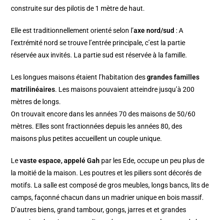
construite sur des pilotis de 1 mètre de haut.
Elle est traditionnellement orienté selon l’
axe nord/sud
: A
l’extrémité nord se trouve l’entrée principale, c’est la partie
réservée aux invités. La partie sud est réservée à la famille.
Les longues maisons étaient l’habitation des
grandes familles
matrilinéaires
. Les maisons pouvaient atteindre jusqu’à 200
mètres de longs.
On trouvait encore dans les années 70 des maisons de 50/60
mètres. Elles sont fractionnées depuis les années 80, des
maisons plus petites accueillent un couple unique.
Le
vaste espace, appelé Gah
par les Ede, occupe un peu plus de
la moitié de la maison. Les poutres et les piliers sont décorés de
motifs. La salle est composé de gros meubles, longs bancs, lits de
camps, façonné chacun dans un madrier unique en bois massif.
D’autres biens, grand tambour, gongs, jarres et et grandes