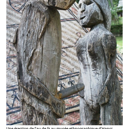
Une érection de l’au de là au musée ethnographique d’Hanoi.