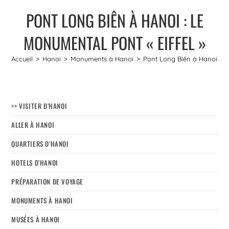
PONT LONG BIÊN À HANOI : LE
MONUMENTAL PONT « EIFFEL »
Accueil
>
Hanoi
>
Monuments à Hanoi
>
Pont Long Biên à Hanoi : Le
>> VISITER D’HANOI
ALLER À HANOI
QUARTIERS D’HANOI
HOTELS D’HANOI
PRÉPARATION DE VOYAGE
MONUMENTS À HANOI
MUSÉES À HANOI