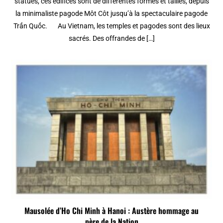
statues, ces édifices sont de différentes formes et tailles, depuis
la minimaliste pagode Môt Côt jusqu’à la spectaculaire pagode
Trấn Quốc. Au Vietnam, les temples et pagodes sont des lieux
sacrés. Des offrandes de […]
Mausolée d’Ho Chi Minh à Hanoi : Austère hommage au
père de la Nation