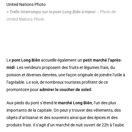
> Trafic interrompu sur le pont Long Biên à Hanoi
– Photo de
United Nations Photo
Le
pont Long Biên
accueille également un
petit marché l’après-
midi
. Les vendeurs proposent des fruits et légumes frais, du
poisson et diverses denrées, une façon originale de joindre l’utile à
l’agréable. Le soir, de nombreux touristes profitent de ce
promontoire pour
admirer le coucher de soleil
.
Aux pieds du pont s’étend le
marché Long Biên
, l’un des plus
importants de la capitale. On peut y trouver des vêtements, des
objets d’artisanat et des souvenirs ainsi que des épices et des
produits frais. Il s’agit d’un marché de nuit ouvert de 22h à l’aube.