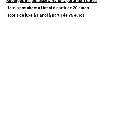
Auberges de jeunesse à Hanoi à partir de 4 euros
Hotels pas chers à Hanoi à partir de 28 euros
Hotels de luxe à Hanoi à partir de 76 euros