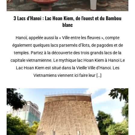
3 Lacs d’Hanoi : Lac Hoan Kiem, de l’ouest et du Bambou
blanc
Hanoï, appelée aussi la « Ville entre les fleuves », compte
également quelques lacs parsemés d’îlots, de pagodes et de
temples. Partez à la découverte des trois grands lacs de la
capitale vietnamienne. Le mythique lac Hoan Kiem à Hanoi Le
Lac Hoan Kiem est situé dans la Vieille Ville d’Hanoi. Les
Vietnamiens viennent ici faire leur […]