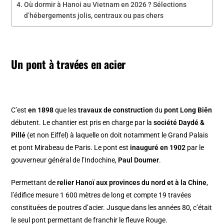
Où dormir à Hanoi au Vietnam en 2026 ? Sélections
d’hébergements jolis, centraux ou pas chers
Un pont à travées en acier
C’est
en 1898
que les
travaux de construction
du
pont Long Biên
débutent. Le chantier est pris en charge par la
société Daydé &
Pillé
(et non Eiffel) à laquelle on doit notamment le Grand Palais
et pont Mirabeau de Paris. Le pont est
inauguré en 1902
par le
gouverneur général de l’Indochine,
Paul Doumer
.
Permettant de
relier Hanoï aux provinces du nord et à la Chine
,
l’édifice mesure 1 600 mètres de long et compte 19 travées
constituées de poutres d’acier. Jusque dans les années 80, c’était
le seul pont permettant de franchir le fleuve Rouge.