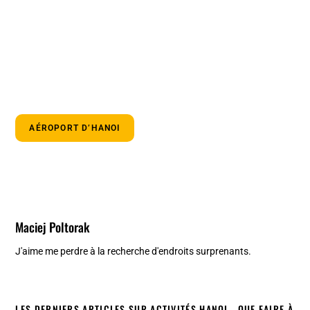
AÉROPORT D’HANOI
Maciej Poltorak
J'aime me perdre à la recherche d'endroits surprenants.
LES DERNIERS ARTICLES SUR ACTIVITÉS HANOI - QUE FAIRE À