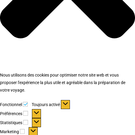
Nous utilisons des cookies pour optimiser notre site web et vous
proposer l'expérience la plus utile et agréable dans la préparation de
votre voyage.
Fonctionnel
Fonctionnel
Toujours activé
Préférences
Préférences
Statistiques
Statistiques
Marketing
Marketing