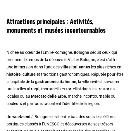
Attractions principales : Activités,
monuments et musées incontournables
Nichée au cœur de l’Émilie-Romagne,
Bologne
séduit ceux qui
prennent le temps de la découvrir. Visiter Bologne, c’est s’offrir
une immersion dans l’une des
villes italiennes
les plus riches en
histoire
,
culture
et traditions gastronomiques. Réputée pour être
la capitale de la
gastronomie italienne
, la ville invite à savourer
tagliatelles al ragù, mortadella et tortellini dans les trattorias
locales ou au
Mercato delle Erbe
, marché incontournable où
couleurs et parfums racontent l’identité de la région.
Un
week-end
à Bologne se vit entre balades sous les célèbres
portiques classés à l’UNESCO et découvertes de ses trésors