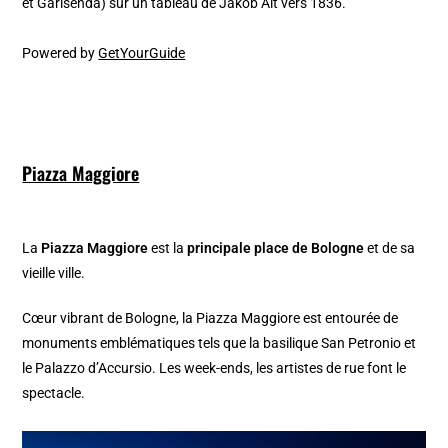
et Garisenda) sur un tableau de Jakob Alt vers 1836.
Powered by
GetYourGuide
Piazza Maggiore
La
Piazza Maggiore
est la
principale place de Bologne
et de sa
vieille ville.
Cœur vibrant de Bologne, la Piazza Maggiore est entourée de
monuments emblématiques tels que la basilique San Petronio et
le Palazzo d’Accursio. Les week-ends, les artistes de rue font le
spectacle.