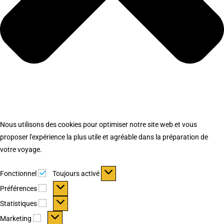
Nous utilisons des cookies pour optimiser notre site web et vous
proposer l'expérience la plus utile et agréable dans la préparation de
votre voyage.
Fonctionnel
Fonctionnel
Toujours activé
Préférences
Préférences
Statistiques
Statistiques
Marketing
Marketing