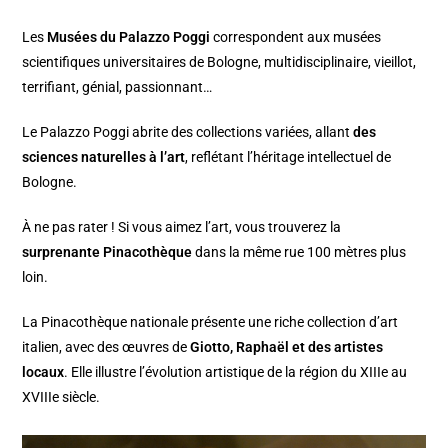
Les
Musées du Palazzo Poggi
correspondent aux musées
scientifiques universitaires de Bologne, multidisciplinaire, vieillot,
terrifiant, génial, passionnant…
Le Palazzo Poggi abrite des collections variées, allant
des
sciences naturelles à l’art
, reflétant l’héritage intellectuel de
Bologne.
À ne pas rater ! Si vous aimez l’art, vous trouverez la
surprenante Pinacothèque
dans la même rue 100 mètres plus
loin.
La Pinacothèque nationale présente une riche collection d’art
italien, avec des œuvres de
Giotto, Raphaël et des artistes
locaux
. Elle illustre l’évolution artistique de la région du XIIIe au
XVIIIe siècle.