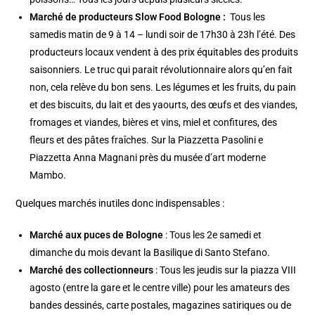
Marché de producteurs Slow Food Bologne :
Tous les
samedis matin de 9 à 14 – lundi soir de 17h30 à 23h l’été. Des
producteurs locaux vendent à des prix équitables des produits
saisonniers. Le truc qui parait révolutionnaire alors qu’en fait
non, cela relève du bon sens. Les légumes et les fruits, du pain
et des biscuits, du lait et des yaourts, des œufs et des viandes,
fromages et viandes, bières et vins, miel et confitures, des
fleurs et des pâtes fraîches. Sur la Piazzetta Pasolini e
Piazzetta Anna Magnani près du
musée d’art moderne
Mambo
.
Quelques marchés inutiles donc indispensables :
Marché aux puces de Bologne
: Tous les 2e samedi et
dimanche du mois devant la
Basilique di Santo Stefano
.
Marché des collectionneurs
: Tous les jeudis sur la piazza VIII
agosto (entre la gare et le centre ville) pour les amateurs des
bandes dessinés, carte postales, magazines satiriques ou de