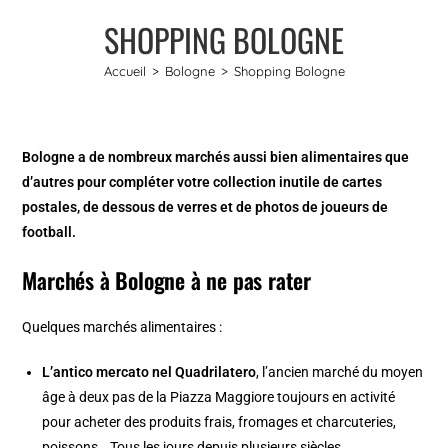
SHOPPING BOLOGNE
Accueil
>
Bologne
>
Shopping Bologne
Bologne a de nombreux marchés aussi bien alimentaires que
d’autres pour compléter votre collection inutile de cartes
postales, de dessous de verres et de photos de joueurs de
football.
Marchés à Bologne à ne pas rater
Quelques marchés alimentaires :
L’antico mercato nel Quadrilatero
, l’ancien marché du moyen
âge à deux pas de la
Piazza Maggiore
toujours en activité
pour acheter des produits frais, fromages et charcuteries,
poissons… Tous les jours depuis plusieurs siècles.