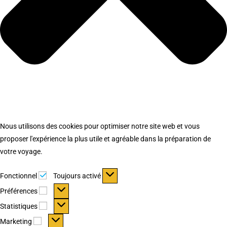
Nous utilisons des cookies pour optimiser notre site web et vous
proposer l'expérience la plus utile et agréable dans la préparation de
votre voyage.
Fonctionnel
Fonctionnel
Toujours activé
Préférences
Préférences
Statistiques
Statistiques
Marketing
Marketing