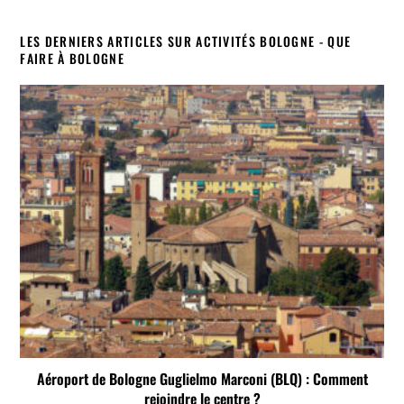
LES DERNIERS ARTICLES SUR ACTIVITÉS BOLOGNE - QUE
FAIRE À BOLOGNE
Aéroport de Bologne Guglielmo Marconi (BLQ) : Comment
rejoindre le centre ?