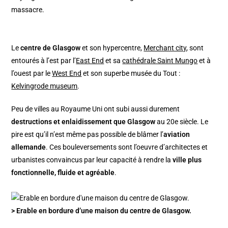
massacre.
Le
centre de Glasgow
et son hypercentre,
Merchant city
, sont
entourés à l’est par l’
East End
et sa
cathédrale Saint Mungo
et à
l’ouest par le
West End
et son superbe musée du Tout :
Kelvingrode museum
.
Peu de villes au Royaume Uni ont subi aussi durement
destructions et enlaidissement que Glasgow
au 20e siècle. Le
pire est qu’il n’est même pas possible de blâmer l’
aviation
allemande
. Ces bouleversements sont l’oeuvre d’architectes et
urbanistes convaincus par leur capacité à rendre la
ville plus
fonctionnelle, fluide et agréable
.
> Erable en bordure d’une maison du centre de Glasgow.