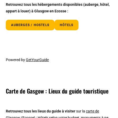
Retrouvez tous les hébergements disponibles
(auberge, hôtel,
appart à louer)
à Glasgow en Ecosse :
AUBERGES / HOSTELS
HÔTELS
Powered by
GetYourGuide
Carte de Gasgow : Lieux du guide touristique
Retrouvez tous les lieux du guide à visiter
sur la
carte de
Glasgow (Ecosse)
: Hôtels selon votre budget, monuments à ne