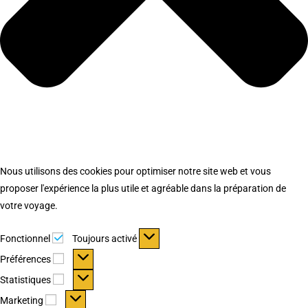
Nous utilisons des cookies pour optimiser notre site web et vous
proposer l'expérience la plus utile et agréable dans la préparation de
votre voyage.
Fonctionnel
Fonctionnel
Toujours activé
Préférences
Préférences
Statistiques
Statistiques
Marketing
Marketing