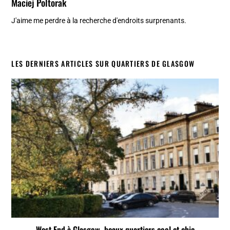
Maciej Poltorak
J'aime me perdre à la recherche d'endroits surprenants.
LES DERNIERS ARTICLES SUR QUARTIERS DE GLASGOW
West End à Glasgow, beaux quartiers cool et chic