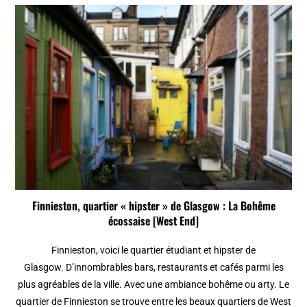
Finnieston, quartier « hipster » de Glasgow : La Bohême
écossaise [West End]
Finnieston, voici le quartier étudiant et hipster de
Glasgow. D’innombrables bars, restaurants et cafés parmi les
plus agréables de la ville. Avec une ambiance bohême ou arty. Le
quartier de Finnieston se trouve entre les beaux quartiers de West