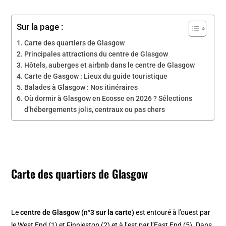
Sur la page :
Carte des quartiers de Glasgow
Principales attractions du centre de Glasgow
Hôtels, auberges et airbnb dans le centre de Glasgow
Carte de Gasgow : Lieux du guide touristique
Balades à Glasgow : Nos itinéraires
Où dormir à Glasgow en Ecosse en 2026 ? Sélections
d’hébergements jolis, centraux ou pas chers
Carte des quartiers de Glasgow
Le
centre de Glasgow (n°3 sur la carte)
est entouré à l’ouest par
le
West End
(1) et
Finnieston
(2) et à l’est par l’
East End
(5). Dans