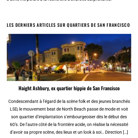
LES DERNIERS ARTICLES SUR QUARTIERS DE SAN FRANCISCO
Haight Ashbury, ex quartier hippie de San Francisco
Condescendant à l’égard de la scène folk et des jeunes branchés
LSD, le mouvement beat de North Beach passe de mode et voit
son quartier d’implantation s’embourgeoiser dès le début des
60’s. De l’autre côté de la frontière acide, on réalise la nécessité
d’avoir sa propre scène, des lieux et un look à soi… Direction […]