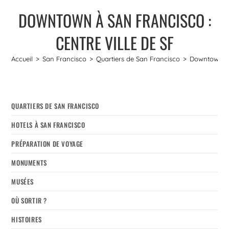
DOWNTOWN À SAN FRANCISCO :
CENTRE VILLE DE SF
Accueil
>
San Francisco
>
Quartiers de San Francisco
>
Downtown à S
QUARTIERS DE SAN FRANCISCO
HOTELS À SAN FRANCISCO
PRÉPARATION DE VOYAGE
MONUMENTS
MUSÉES
OÙ SORTIR ?
HISTOIRES