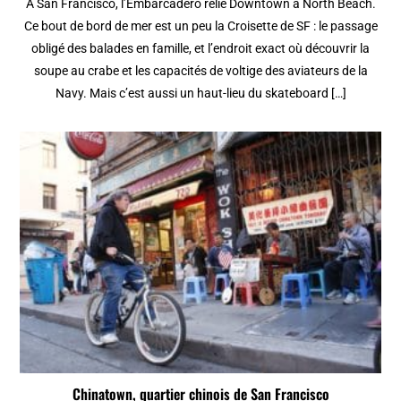
À San Francisco, l’Embarcadero relie Downtown à North Beach.
Ce bout de bord de mer est un peu la Croisette de SF : le passage
obligé des balades en famille, et l’endroit exact où découvrir la
soupe au crabe et les capacités de voltige des aviateurs de la
Navy. Mais c’est aussi un haut-lieu du skateboard […]
Chinatown, quartier chinois de San Francisco