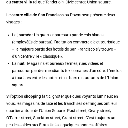
du centre ville
tel que Tenderloin, Civic center, Union square.
Le
centre ville de San Francisco
ou Downtown présente deux
visages :
La
journée
: Un quartier parcouru par de cols blancs
(employéEs de bureau), l’agitation commerciale et touristique
– la majeure partie des hotels de San Francisco s’y trouve –
d’un centre ville « classique »,
La
nuit
: Magasins et bureaux fermés, rues vidées et
parcourus par des mendiants toxicomanes d’un côté. L’enclos
à touristes entre les hotels et les bars restaurants de L’Union
square.
Si l’option
shopping
fait clignoter quelques voyants lumineux en
vous, les magasins de luxe et les franchises de fringues ont leur
quartier autour de l’Union Square : Post street, Geary street,
O’Farrel street, Stockton street, Grant street. C’est toujours un
peu les soldes aux Etats-Unis et quelques bonnes affaires