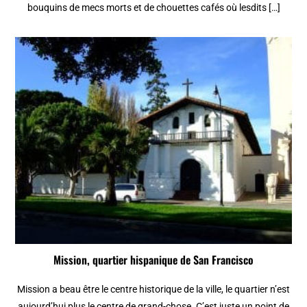
bouquins de mecs morts et de chouettes cafés où lesdits […]
Mission, quartier hispanique de San Francisco
Mission a beau être le centre historique de la ville, le quartier n’est
aujourd’hui plus le centre de grand-chose. C’est juste un point de