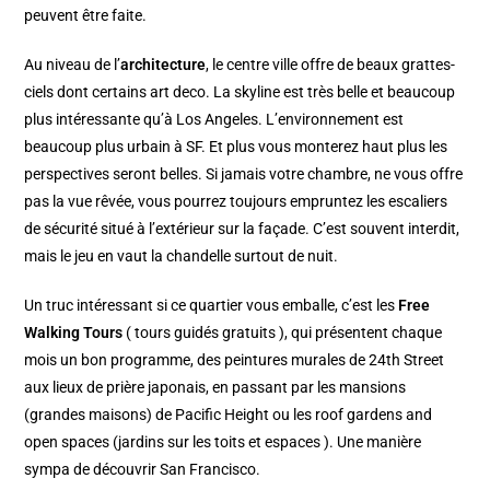
peuvent être faite.
Au niveau de l’
architecture
, le centre ville offre de beaux grattes-
ciels dont certains art deco. La skyline est très belle et beaucoup
plus intéressante qu’à Los Angeles. L’environnement est
beaucoup plus urbain à SF. Et plus vous monterez haut plus les
perspectives seront belles. Si jamais votre chambre, ne vous offre
pas la vue rêvée, vous pourrez toujours empruntez les escaliers
de sécurité situé à l’extérieur sur la façade. C’est souvent interdit,
mais le jeu en vaut la chandelle surtout de nuit.
Un truc intéressant si ce quartier vous emballe, c’est les
Free
Walking Tours
( tours guidés gratuits ), qui présentent chaque
mois un bon programme, des peintures murales de 24th Street
aux lieux de prière japonais, en passant par les mansions
(grandes maisons) de Pacific Height ou les roof gardens and
open spaces (jardins sur les toits et espaces ). Une manière
sympa de découvrir San Francisco.