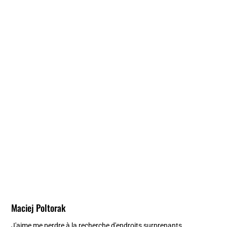
Maciej Poltorak
J'aime me perdre à la recherche d'endroits surprenants.