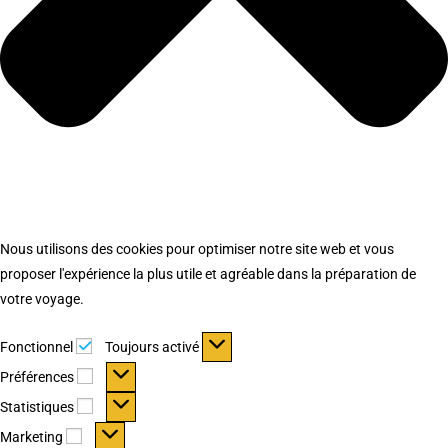
Nous utilisons des cookies pour optimiser notre site web et vous
proposer l'expérience la plus utile et agréable dans la préparation de
votre voyage.
Fonctionnel
Fonctionnel
Toujours activé
Préférences
Préférences
Statistiques
Statistiques
Marketing
Marketing