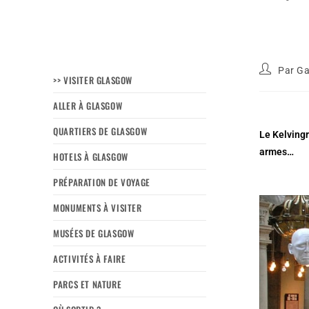
Par
Ga
>> VISITER GLASGOW
ALLER À GLASGOW
QUARTIERS DE GLASGOW
Le Kelvingr
armes…
HOTELS À GLASGOW
PRÉPARATION DE VOYAGE
MONUMENTS À VISITER
MUSÉES DE GLASGOW
ACTIVITÉS À FAIRE
PARCS ET NATURE