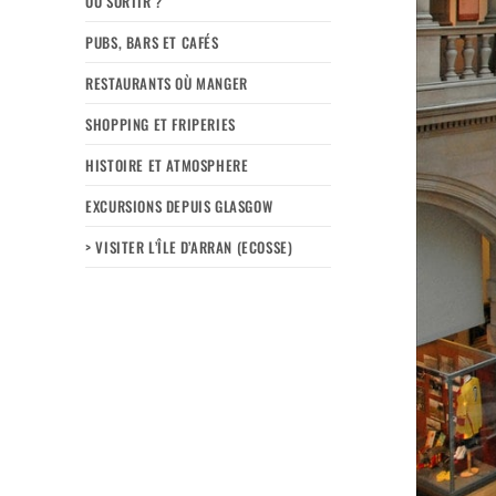
OÙ SORTIR ?
PUBS, BARS ET CAFÉS
RESTAURANTS OÙ MANGER
SHOPPING ET FRIPERIES
HISTOIRE ET ATMOSPHERE
EXCURSIONS DEPUIS GLASGOW
> VISITER L’ÎLE D’ARRAN (ECOSSE)