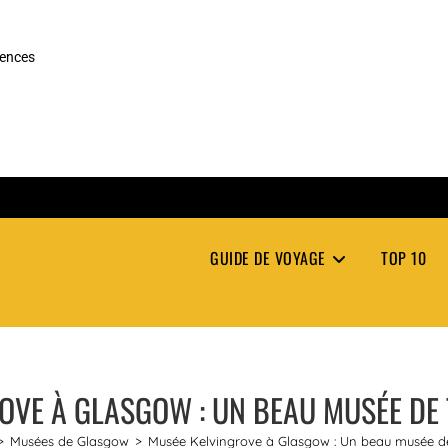
rences
GUIDE DE VOYAGE
TOP 10
OVE À GLASGOW : UN BEAU MUSÉE DE 
>
Musées de Glasgow
>
Musée Kelvingrove à Glasgow : Un beau musée de