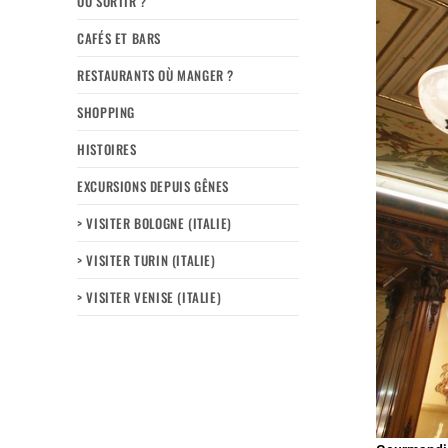
OÙ SORTIR ?
CAFÉS ET BARS
RESTAURANTS OÙ MANGER ?
SHOPPING
HISTOIRES
EXCURSIONS DEPUIS GÊNES
> VISITER BOLOGNE (ITALIE)
> VISITER TURIN (ITALIE)
> VISITER VENISE (ITALIE)