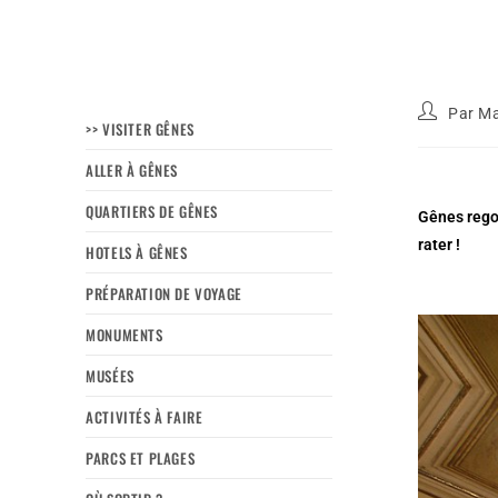
Par
Ma
>> VISITER GÊNES
ALLER À GÊNES
QUARTIERS DE GÊNES
Gênes regor
rater !
HOTELS À GÊNES
PRÉPARATION DE VOYAGE
MONUMENTS
MUSÉES
ACTIVITÉS À FAIRE
PARCS ET PLAGES