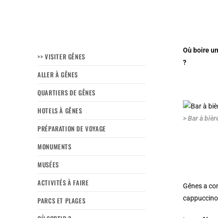
Où boire un
>> VISITER GÊNES
?
ALLER À GÊNES
QUARTIERS DE GÊNES
HOTELS À GÊNES
> Bar à bièr
PRÉPARATION DE VOYAGE
MONUMENTS
MUSÉES
ACTIVITÉS À FAIRE
Gênes a co
cappuccino 
PARCS ET PLAGES