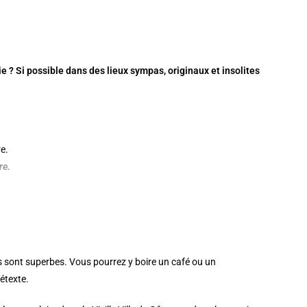
e ? Si possible dans des lieux sympas, originaux et insolites
re.
s sont superbes. Vous pourrez y boire un café ou un
étexte.