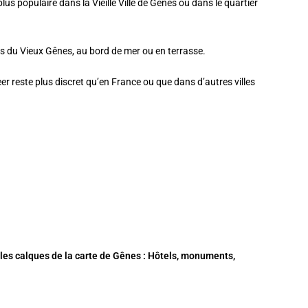
plus populaire dans la
Vieille Ville de Gênes
ou dans le
quartier
s du Vieux Gênes, au bord de mer ou en terrasse.
 reste plus discret qu’en France ou que dans d’autres villes
 les calques de la
carte de Gênes
: Hôtels, monuments,