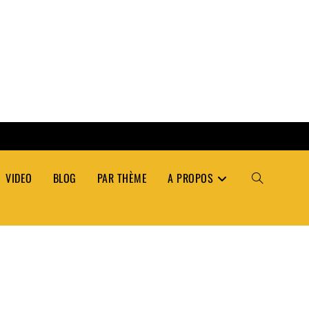
VIDEO
BLOG
PAR THÈME
A PROPOS
TOGGLE
WEBSITE
SEARCH