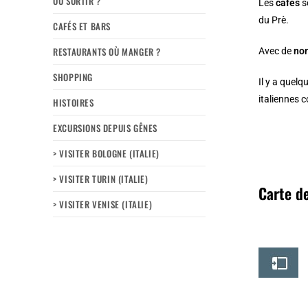
OÙ SORTIR ?
Les
cafés
s
du Prè
.
CAFÉS ET BARS
RESTAURANTS OÙ MANGER ?
Avec de
nom
SHOPPING
Il y a quel
italiennes
HISTOIRES
EXCURSIONS DEPUIS GÊNES
> VISITER BOLOGNE (ITALIE)
> VISITER TURIN (ITALIE)
Carte de
> VISITER VENISE (ITALIE)