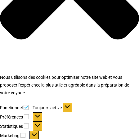
Nous utilisons des cookies pour optimiser notre site web et vous
proposer l'expérience la plus utile et agréable dans la préparation de
votre voyage.
Fonctionnel
Fonctionnel
Toujours activé
Préférences
Préférences
Statistiques
Statistiques
Marketing
Marketing