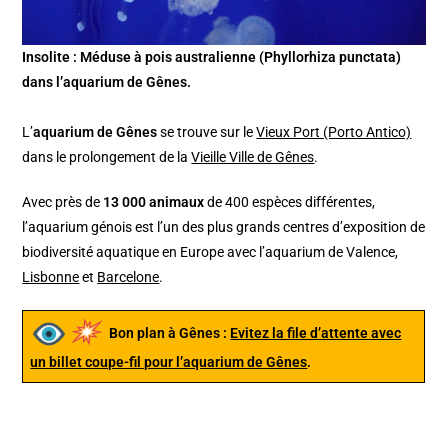
Insolite : Méduse à pois australienne (Phyllorhiza punctata)
dans l’aquarium de Gênes.
L’
aquarium de Gênes
se trouve sur le
Vieux Port (Porto Antico)
dans le prolongement de la
Vieille Ville de Gênes
.
Avec près de
13 000 animaux
de 400 espèces différentes,
l’aquarium génois est l’un des plus grands centres d’exposition de
biodiversité aquatique en Europe avec l’aquarium de Valence,
Lisbonne
et
Barcelone
.
Bon plan à Gênes :
Evitez la file d’attente avec
un billet coupe-fil pour l’aquarium de Gênes
.