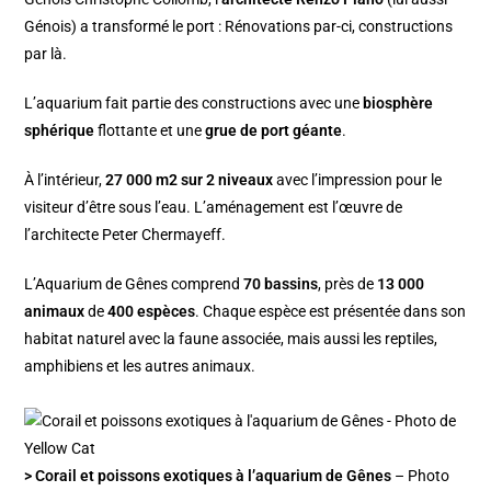
Génois) a transformé le port : Rénovations par-ci, constructions
par là.
L’aquarium fait partie des constructions avec une
biosphère
sphérique
flottante et une
grue de port géante
.
À l’intérieur,
27 000 m2 sur 2 niveaux
avec l’impression pour le
visiteur d’être sous l’eau. L’aménagement est l’œuvre de
l’architecte Peter Chermayeff.
L’Aquarium de Gênes comprend
70 bassins
, près de
13 000
animaux
de
400 espèces
. Chaque espèce est présentée dans son
habitat naturel avec la faune associée, mais aussi les reptiles,
amphibiens et les autres animaux.
> Corail et poissons exotiques à l’aquarium de Gênes
– Photo