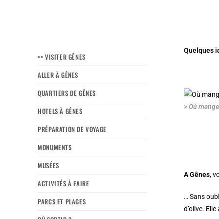
Quelques id
>> VISITER GÊNES
ALLER À GÊNES
QUARTIERS DE GÊNES
> Où manger
HOTELS À GÊNES
PRÉPARATION DE VOYAGE
MONUMENTS
MUSÉES
A Gênes
, 
ACTIVITÉS À FAIRE
… Sans oubl
PARCS ET PLAGES
d’olive. El