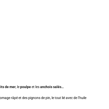
uits de mer
, le
poulpe
et les
anchois salés…
fromage râpé et des pignons de pin, le tout lié avec de l’huile