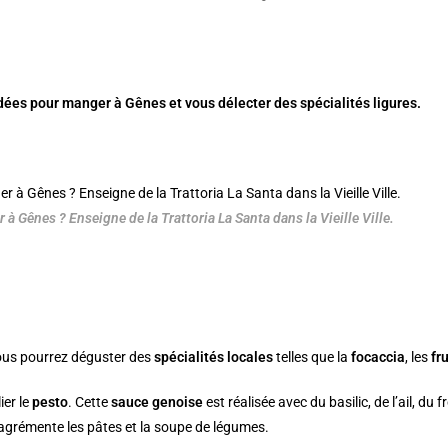
ées pour manger à Gênes et vous délecter des spécialités ligures.
 à Gênes ? Enseigne de la Trattoria La Santa dans la Vieille Ville.
vous pourrez déguster des
spécialités locales
telles que la
focaccia
, les
fr
ier le
pesto
. Cette
sauce genoise
est réalisée avec du basilic, de l’ail, du 
le agrémente les pâtes et la soupe de légumes.