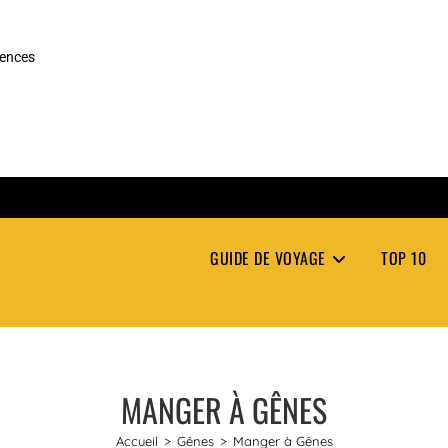
rences
GUIDE DE VOYAGE
TOP 10
MANGER À GÊNES
Accueil
>
Gênes
>
Manger à Gênes