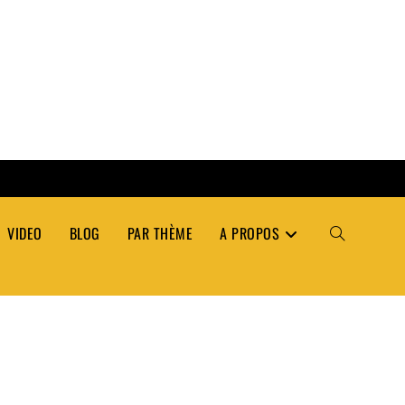
VIDEO
BLOG
PAR THÈME
A PROPOS
TOGGLE
WEBSITE
SEARCH