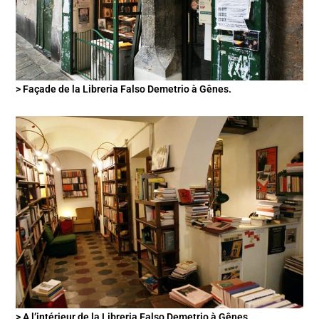
> Façade de la Libreria Falso Demetrio à Gênes.
> A l’intérieur de la Libreria Falso Demetrio à Gênes.