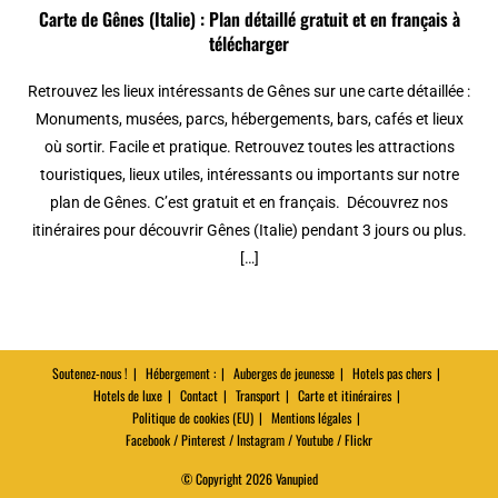
Carte de Gênes (Italie) : Plan détaillé gratuit et en français à
télécharger
Retrouvez les lieux intéressants de Gênes sur une carte détaillée :
Monuments, musées, parcs, hébergements, bars, cafés et lieux
où sortir. Facile et pratique. Retrouvez toutes les attractions
touristiques, lieux utiles, intéressants ou importants sur notre
plan de Gênes. C’est gratuit et en français. Découvrez nos
itinéraires pour découvrir Gênes (Italie) pendant 3 jours ou plus.
[…]
Soutenez-nous !
Hébergement :
Auberges de jeunesse
Hotels pas chers
Hotels de luxe
Contact
Transport
Carte et itinéraires
Politique de cookies (EU)
Mentions légales
Facebook / Pinterest / Instagram / Youtube / Flickr
© Copyright 2026 Vanupied