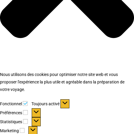
Nous utilisons des cookies pour optimiser notre site web et vous
proposer l'expérience la plus utile et agréable dans la préparation de
votre voyage.
Fonctionnel
Fonctionnel
Toujours activé
Préférences
Préférences
Statistiques
Statistiques
Marketing
Marketing