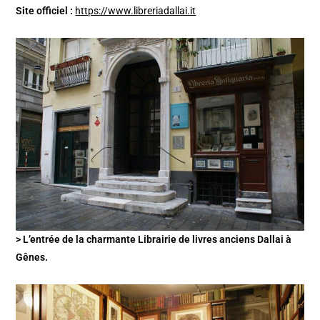
Site officiel :
https://www.libreriadallai.it
> L’entrée de la charmante Librairie de livres anciens Dallai à
Gênes.