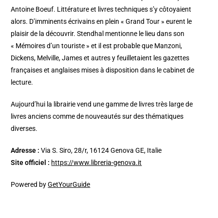
Antoine Boeuf. Littérature et livres techniques s’y côtoyaient
alors. D’imminents écrivains en plein « Grand Tour » eurent le
plaisir de la découvrir. Stendhal mentionne le lieu dans son
« Mémoires d’un touriste » et il est probable que Manzoni,
Dickens, Melville, James et autres y feuilletaient les gazettes
françaises et anglaises mises à disposition dans le cabinet de
lecture.
Aujourd’hui la librairie vend une gamme de livres très large de
livres anciens comme de nouveautés sur des thématiques
diverses.
Adresse :
Via S. Siro, 28/r, 16124 Genova GE, Italie
Site officiel :
https://www.libreria-genova.it
Powered by
GetYourGuide