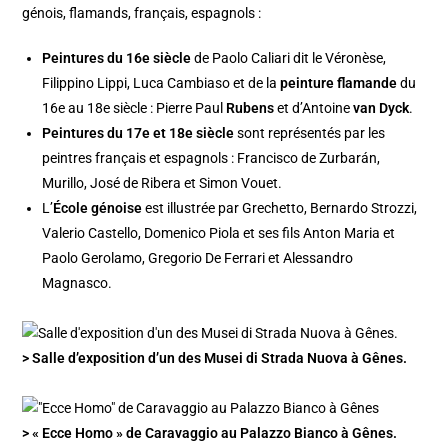
génois, flamands, français, espagnols :
Peintures du 16e siècle
de Paolo Caliari dit le Véronèse,
Filippino Lippi, Luca Cambiaso et de la
peinture flamande
du
16e au 18e siècle : Pierre Paul
Rubens
et d’Antoine
van Dyck
.
Peintures du 17e et 18e siècle
sont représentés par les
peintres français et espagnols : Francisco de Zurbarán,
Murillo, José de Ribera et Simon Vouet.
L’
École génoise
est illustrée par Grechetto, Bernardo Strozzi,
Valerio Castello, Domenico Piola et ses fils Anton Maria et
Paolo Gerolamo, Gregorio De Ferrari et Alessandro
Magnasco.
> Salle d’exposition d’un des Musei di Strada Nuova à Gênes.
> « Ecce Homo » de Caravaggio au Palazzo Bianco à Gênes.