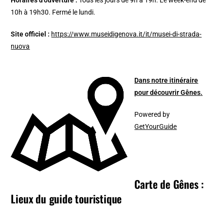
Horaires d’ouverture :
Tous les jours de 9h à 19h. Le week-end de
10h à 19h30. Fermé le lundi.
Site officiel :
https://www.museidigenova.it/it/musei-di-strada-
nuova
Dans notre itinéraire
pour découvrir Gênes
.
Powered by
GetYourGuide
Carte de Gênes :
Lieux du guide touristique