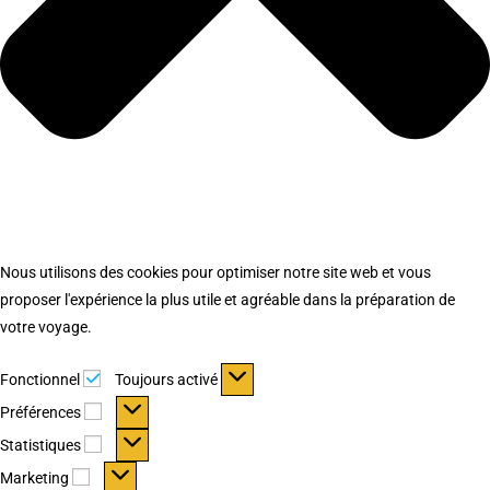
Nous utilisons des cookies pour optimiser notre site web et vous
proposer l'expérience la plus utile et agréable dans la préparation de
votre voyage.
Fonctionnel
Fonctionnel
Toujours activé
Préférences
Préférences
Statistiques
Statistiques
Marketing
Marketing