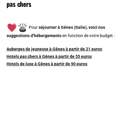
pas chers
Pour
séjourner à Gênes (Italie), v
oici nos
suggestions d’hébergements
en fonction de votre budget :
Auberges de jeunesse à Gênes à partir de 21 euros
Hotels pas chers à Gênes à partir de 55 euros
Hotels de luxe à Gênes à partir de 90 euros